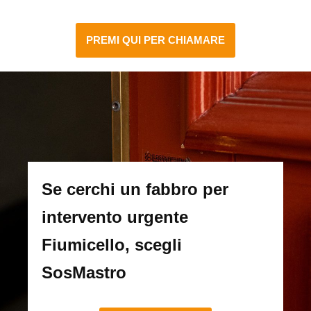
PREMI QUI PER CHIAMARE
Se cerchi un fabbro per
intervento urgente
Fiumicello, scegli
SosMastro