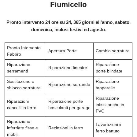
Fiumicello
Pronto intervento 24 ore su 24, 365 giorni all’anno, sabato,
domenica, inclusi festivi ed agosto.
Pronto Intervento
Apertura Porte
Cambio serrature
Fabbro
Riparazione
Riparazione
Riparazione finestre
serramenti
porte blindate
Sostituzione e
Riparazione
Riparazione serrande
sblocco serrature
tapparelle
Riparazione
Riparazioni
Riparazione porte
infissi anche in
cancelli in ferro
basculanti per garage
PVC
Riparazione
Lavorazioni in
inferriate fisse e
Recinsioni in ferro
ferro battuto
mobili