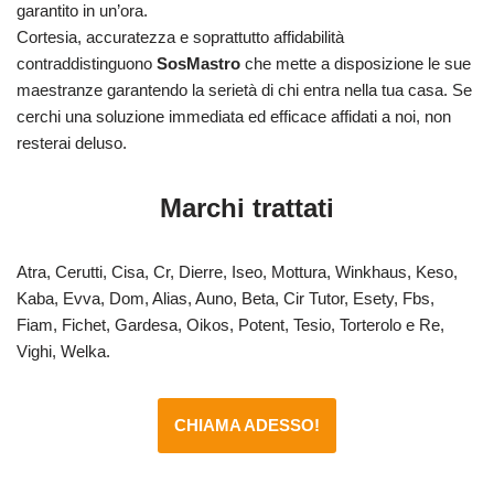
garantito in un’ora.
Cortesia, accuratezza e soprattutto affidabilità
contraddistinguono
SosMastro
che mette a disposizione le sue
maestranze garantendo la serietà di chi entra nella tua casa. Se
cerchi una soluzione immediata ed efficace affidati a noi, non
resterai deluso.
Marchi trattati
Atra, Cerutti, Cisa, Cr, Dierre, Iseo, Mottura, Winkhaus, Keso,
Kaba, Evva, Dom, Alias, Auno, Beta, Cir Tutor, Esety, Fbs,
Fiam, Fichet, Gardesa, Oikos, Potent, Tesio, Torterolo e Re,
Vighi, Welka.
CHIAMA ADESSO!