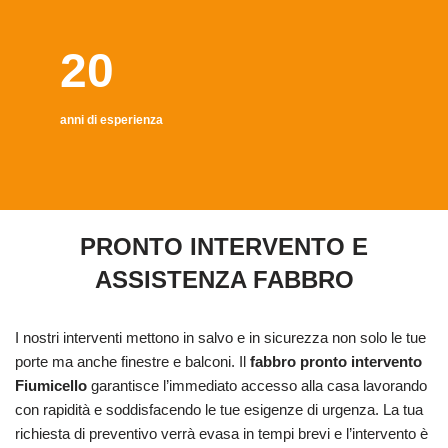
20
anni di esperienza
PRONTO INTERVENTO E
ASSISTENZA FABBRO
I nostri interventi mettono in salvo e in sicurezza non solo le tue
porte ma anche finestre e balconi. Il
fabbro pronto intervento
Fiumicello
garantisce l’immediato accesso alla casa lavorando
con rapidità e soddisfacendo le tue esigenze di urgenza. La tua
richiesta di preventivo verrà evasa in tempi brevi e l’intervento è