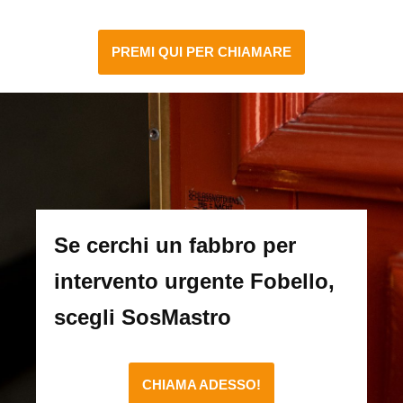
PREMI QUI PER CHIAMARE
Se cerchi un fabbro per
intervento urgente Fobello,
scegli SosMastro
CHIAMA ADESSO!