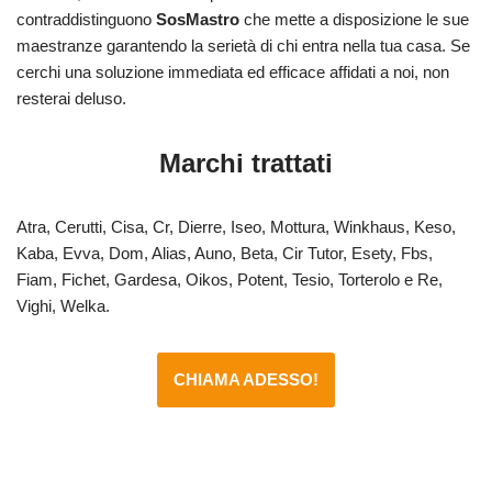
contraddistinguono
SosMastro
che mette a disposizione le sue
maestranze garantendo la serietà di chi entra nella tua casa. Se
cerchi una soluzione immediata ed efficace affidati a noi, non
resterai deluso.
Marchi trattati
Atra, Cerutti, Cisa, Cr, Dierre, Iseo, Mottura, Winkhaus, Keso,
Kaba, Evva, Dom, Alias, Auno, Beta, Cir Tutor, Esety, Fbs,
Fiam, Fichet, Gardesa, Oikos, Potent, Tesio, Torterolo e Re,
Vighi, Welka.
CHIAMA ADESSO!