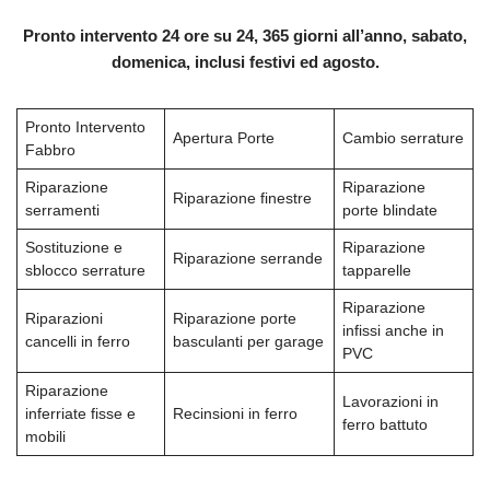
Pronto intervento 24 ore su 24, 365 giorni all’anno, sabato,
domenica, inclusi festivi ed agosto.
Pronto Intervento
Apertura Porte
Cambio serrature
Fabbro
Riparazione
Riparazione
Riparazione finestre
serramenti
porte blindate
Sostituzione e
Riparazione
Riparazione serrande
sblocco serrature
tapparelle
Riparazione
Riparazioni
Riparazione porte
infissi anche in
cancelli in ferro
basculanti per garage
PVC
Riparazione
Lavorazioni in
inferriate fisse e
Recinsioni in ferro
ferro battuto
mobili