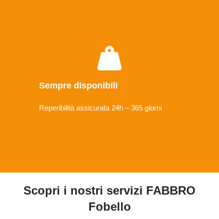
Sempre disponibili
Reperibilità assicurata 24h – 365 giorni
Scopri i nostri servizi FABBRO
Fobello