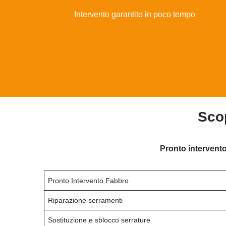
Intervento garantito in poco tempo
Scop
Pronto intervento
Pronto Intervento Fabbro
Riparazione serramenti
Sostituzione e sblocco serrature