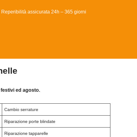
Reperibilità assicurata 24h – 365 giorni
nelle
festivi ed agosto.
Cambio serrature
Riparazione porte blindate
Riparazione tapparelle