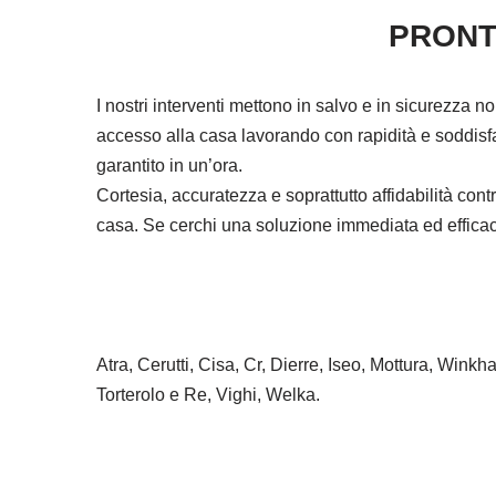
PRONT
I nostri interventi mettono in salvo e in sicurezza n
accesso alla casa lavorando con rapidità e soddisfa
garantito in un’ora.
Cortesia, accuratezza e soprattutto affidabilità co
casa. Se cerchi una soluzione immediata ed efficace 
Atra, Cerutti, Cisa, Cr, Dierre, Iseo, Mottura, Wink
Torterolo e Re, Vighi, Welka.