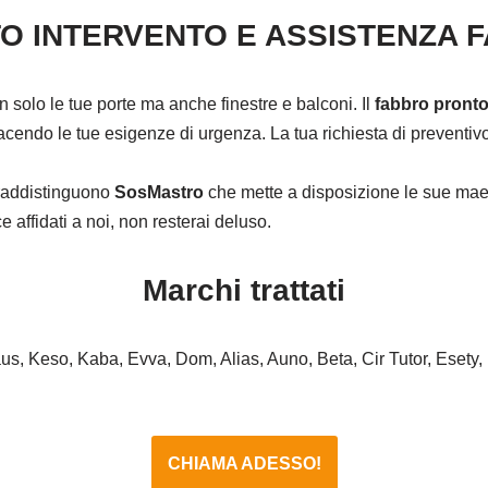
O INTERVENTO E ASSISTENZA 
on solo le tue porte ma anche finestre e balconi. Il
fabbro pronto
cendo le tue esigenze di urgenza. La tua richiesta di preventivo 
ntraddistinguono
SosMastro
che mette a disposizione le sue maes
affidati a noi, non resterai deluso.
Marchi trattati
haus, Keso, Kaba, Evva, Dom, Alias, Auno, Beta, Cir Tutor, Esety,
CHIAMA ADESSO!