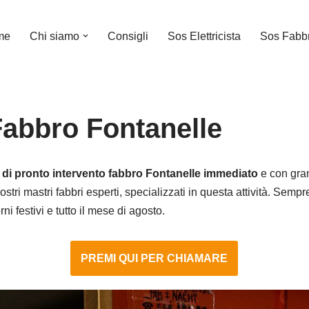
me
Chi siamo
Consigli
Sos Elettricista
Sos Fabb
Fabbro Fontanelle
o di pronto intervento fabbro Fontanelle immediato
e con gran
stri mastri fabbri esperti, specializzati in questa attività. Sempr
i festivi e tutto il mese di agosto.
PREMI QUI PER CHIAMARE