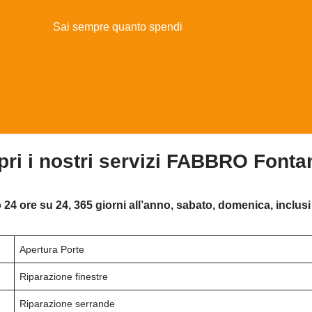
Sai sempre quanto spendi
ri i nostri servizi FABBRO Fonta
 24 ore su 24, 365 giorni all’anno, sabato, domenica, inclusi 
Apertura Porte
Riparazione finestre
Riparazione serrande