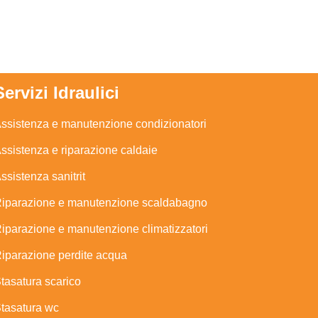
Servizi Idraulici
ssistenza e manutenzione condizionatori
ssistenza e riparazione caldaie
ssistenza sanitrit
iparazione e manutenzione scaldabagno
iparazione e manutenzione climatizzatori
iparazione perdite acqua
tasatura scarico
tasatura wc