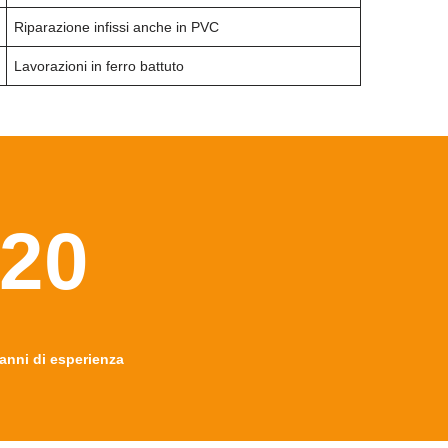
Riparazione infissi anche in PVC
Lavorazioni in ferro battuto
20
anni di esperienza