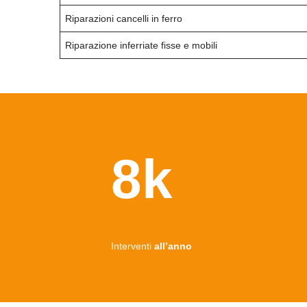
Riparazioni cancelli in ferro
Riparazione inferriate fisse e mobili
8k
Interventi
all’anno