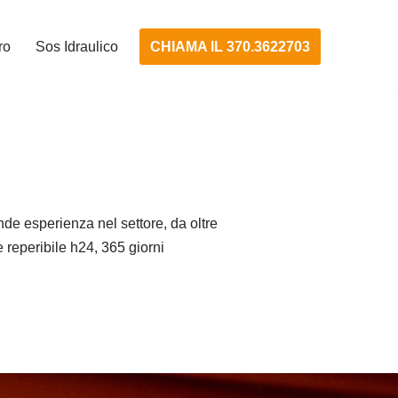
CHIAMA IL 370.3622703
ro
Sos Idraulico
de esperienza nel settore, da oltre
e reperibile h24, 365 giorni