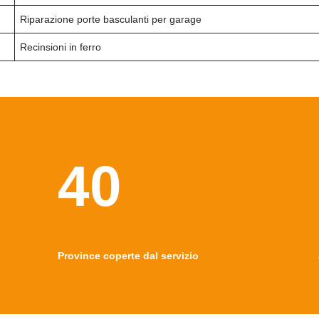
Riparazione porte basculanti per garage
Recinsioni in ferro
40
Province coperte dal servizio