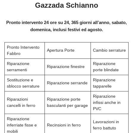
Gazzada Schianno
Pronto intervento 24 ore su 24, 365 giorni all’anno, sabato,
domenica, inclusi festivi ed agosto.
Pronto Intervento
Apertura Porte
Cambio serrature
Fabbro
Riparazione
Riparazione
Riparazione finestre
serramenti
porte blindate
Sostituzione e
Riparazione
Riparazione serrande
sblocco serrature
tapparelle
Riparazione
Riparazioni
Riparazione porte
infissi anche in
cancelli in ferro
basculanti per garage
PVC
Riparazione
Lavorazioni in
inferriate fisse e
Recinsioni in ferro
ferro battuto
mobili