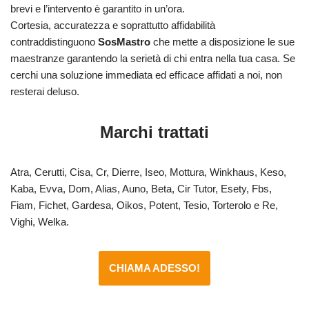
brevi e l’intervento è garantito in un’ora.
Cortesia, accuratezza e soprattutto affidabilità
contraddistinguono
SosMastro
che mette a disposizione le sue
maestranze garantendo la serietà di chi entra nella tua casa. Se
cerchi una soluzione immediata ed efficace affidati a noi, non
resterai deluso.
Marchi trattati
Atra, Cerutti, Cisa, Cr, Dierre, Iseo, Mottura, Winkhaus, Keso,
Kaba, Evva, Dom, Alias, Auno, Beta, Cir Tutor, Esety, Fbs,
Fiam, Fichet, Gardesa, Oikos, Potent, Tesio, Torterolo e Re,
Vighi, Welka.
CHIAMA ADESSO!