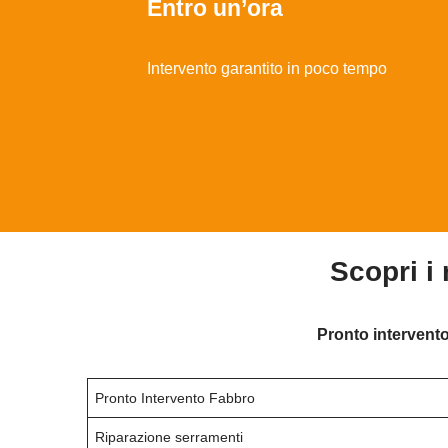
Entro un’ora
Intervento garantito in poco tempo
Scopri i
Pronto intervento
Pronto Intervento Fabbro
Riparazione serramenti