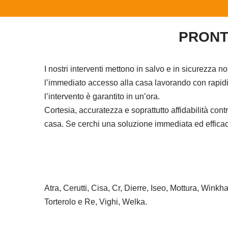
PRONT
I nostri interventi mettono in salvo e in sicurezza n
l’immediato accesso alla casa lavorando con rapidit
l’intervento è garantito in un’ora.
Cortesia, accuratezza e soprattutto affidabilità co
casa. Se cerchi una soluzione immediata ed efficace 
Atra, Cerutti, Cisa, Cr, Dierre, Iseo, Mottura, Wink
Torterolo e Re, Vighi, Welka.