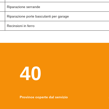
Riparazione serrande
Riparazione porte basculanti per garage
Recinsioni in ferro
40
Province coperte dal servizio