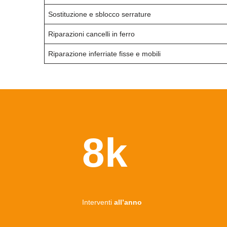
Sostituzione e sblocco serrature
Riparazioni cancelli in ferro
Riparazione inferriate fisse e mobili
8k
Interventi
all’anno