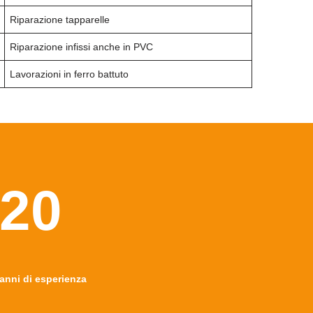
Riparazione tapparelle
Riparazione infissi anche in PVC
Lavorazioni in ferro battuto
20
anni di esperienza