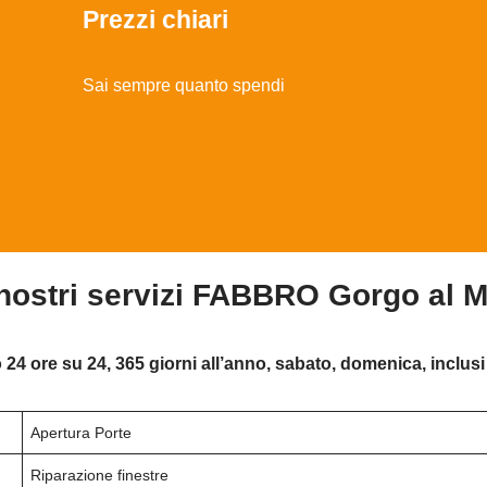
Prezzi chiari
Sai sempre quanto spendi
 nostri servizi FABBRO Gorgo al 
 24 ore su 24, 365 giorni all’anno, sabato, domenica, inclusi 
Apertura Porte
Riparazione finestre