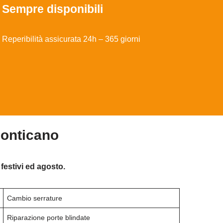
Sempre disponibili
Reperibilità assicurata 24h – 365 giorni
Monticano
festivi ed agosto.
Cambio serrature
Riparazione porte blindate