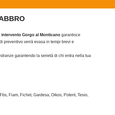
FABBRO
 intervento Gorgo al Monticano
garantisce
i preventivo verrà evasa in tempi brevi e
tranze garantendo la serietà di chi entra nella tua
 Fbs, Fiam, Fichet, Gardesa, Oikos, Potent, Tesio,