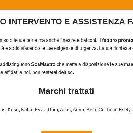
O INTERVENTO E ASSISTENZA 
on solo le tue porte ma anche finestre e balconi. Il
fabbro pronto
à e soddisfacendo le tue esigenze di urgenza. La tua richiesta d
ntraddistinguono
SosMastro
che mette a disposizione le sue maes
affidati a noi, non resterai deluso.
Marchi trattati
haus, Keso, Kaba, Evva, Dom, Alias, Auno, Beta, Cir Tutor, Esety,