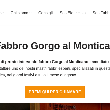
me
Chi siamo
Consigli
Sos Elettricista
Sos Fabb
Fabbro Gorgo al Montic
o di pronto intervento fabbro Gorgo al Monticano immediato
attare uno dei nostri mastri fabbri esperti, specializzati in quest
a, nei giorni festivi e tutto il mese di agosto.
PREMI QUI PER CHIAMARE