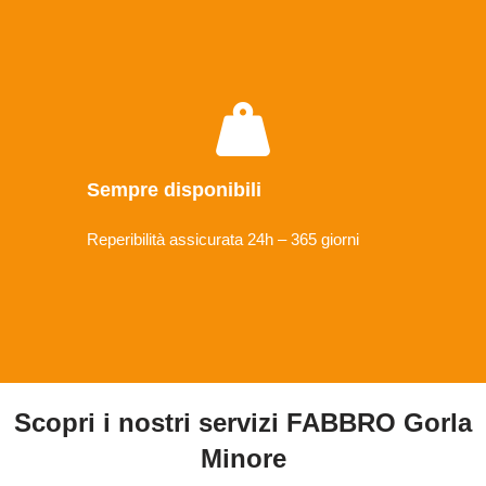
Sempre disponibili
Reperibilità assicurata 24h – 365 giorni
Scopri i nostri servizi FABBRO Gorla
Minore