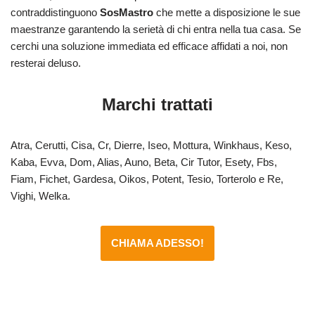
contraddistinguono
SosMastro
che mette a disposizione le sue
maestranze garantendo la serietà di chi entra nella tua casa. Se
cerchi una soluzione immediata ed efficace affidati a noi, non
resterai deluso.
Marchi trattati
Atra, Cerutti, Cisa, Cr, Dierre, Iseo, Mottura, Winkhaus, Keso,
Kaba, Evva, Dom, Alias, Auno, Beta, Cir Tutor, Esety, Fbs,
Fiam, Fichet, Gardesa, Oikos, Potent, Tesio, Torterolo e Re,
Vighi, Welka.
CHIAMA ADESSO!