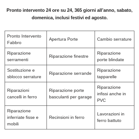
Pronto intervento 24 ore su 24, 365 giorni all’anno, sabato,
domenica, inclusi festivi ed agosto.
Pronto Intervento
Apertura Porte
Cambio serrature
Fabbro
Riparazione
Riparazione
Riparazione finestre
serramenti
porte blindate
Sostituzione e
Riparazione
Riparazione serrande
sblocco serrature
tapparelle
Riparazione
Riparazioni
Riparazione porte
infissi anche in
cancelli in ferro
basculanti per garage
PVC
Riparazione
Lavorazioni in
inferriate fisse e
Recinsioni in ferro
ferro battuto
mobili