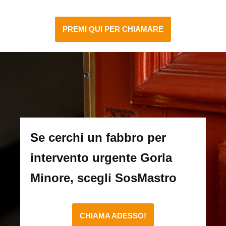
PREMI QUI PER CHIAMARE
Se cerchi un fabbro per
intervento urgente Gorla
Minore, scegli SosMastro
CHIAMA ADESSO!