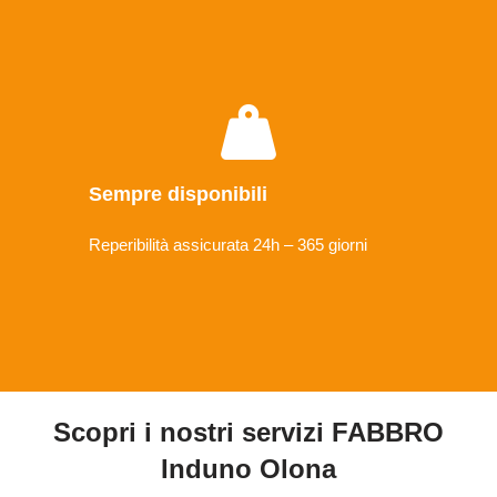
Sempre disponibili
Reperibilità assicurata 24h – 365 giorni
Scopri i nostri servizi FABBRO
Induno Olona