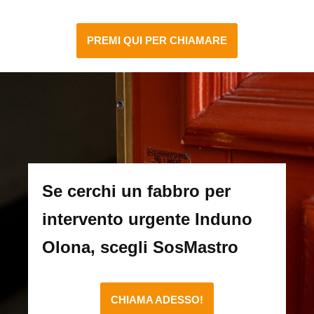
PREMI QUI PER CHIAMARE
Se cerchi un fabbro per
intervento urgente Induno
Olona, scegli SosMastro
CHIAMA ADESSO!