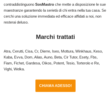
contraddistinguono
SosMastro
che mette a disposizione le sue
maestranze garantendo la serietà di chi entra nella tua casa. Se
cerchi una soluzione immediata ed efficace affidati a noi, non
resterai deluso.
Marchi trattati
Atra, Cerutti, Cisa, Cr, Dierre, Iseo, Mottura, Winkhaus, Keso,
Kaba, Evva, Dom, Alias, Auno, Beta, Cir Tutor, Esety, Fbs,
Fiam, Fichet, Gardesa, Oikos, Potent, Tesio, Torterolo e Re,
Vighi, Welka.
CHIAMA ADESSO!