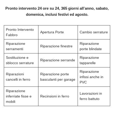
Pronto intervento 24 ore su 24, 365 giorni all’anno, sabato,
domenica, inclusi festivi ed agosto.
Pronto Intervento
Apertura Porte
Cambio serrature
Fabbro
Riparazione
Riparazione
Riparazione finestre
serramenti
porte blindate
Sostituzione e
Riparazione
Riparazione serrande
sblocco serrature
tapparelle
Riparazione
Riparazioni
Riparazione porte
infissi anche in
cancelli in ferro
basculanti per garage
PVC
Riparazione
Lavorazioni in
inferriate fisse e
Recinsioni in ferro
ferro battuto
mobili