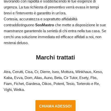
lavorando con rapidità e soddisfacendo le tue esigenze di
urgenza. La tua richiesta di preventivo verrà evasa in tempi
brevi e l’intervento è garantito in un’ora.
Cortesia, accuratezza e soprattutto affidabilità
contraddistinguono
SosMastro
che mette a disposizione le sue
maestranze garantendo la serietà di chi entra nella tua casa. Se
cerchi una soluzione immediata ed efficace affidati a noi, non
resterai deluso.
Marchi trattati
Atra, Cerutti, Cisa, Cr, Dierre, Iseo, Mottura, Winkhaus, Keso,
Kaba, Evva, Dom, Alias, Auno, Beta, Cir Tutor, Esety, Fbs,
Fiam, Fichet, Gardesa, Oikos, Potent, Tesio, Torterolo e Re,
Vighi, Welka.
CHIAMA ADESSO!