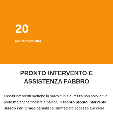
20
anni di esperienza
PRONTO INTERVENTO E
ASSISTENZA FABBRO
I nostri interventi mettono in salvo e in sicurezza non solo le tue
porte ma anche finestre e balconi. Il
fabbro pronto intervento
Jerego con Orago
garantisce l’immediato accesso alla casa