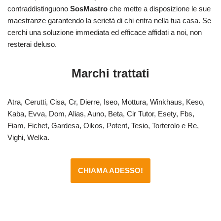
contraddistinguono
SosMastro
che mette a disposizione le sue
maestranze garantendo la serietà di chi entra nella tua casa. Se
cerchi una soluzione immediata ed efficace affidati a noi, non
resterai deluso.
Marchi trattati
Atra, Cerutti, Cisa, Cr, Dierre, Iseo, Mottura, Winkhaus, Keso,
Kaba, Evva, Dom, Alias, Auno, Beta, Cir Tutor, Esety, Fbs,
Fiam, Fichet, Gardesa, Oikos, Potent, Tesio, Torterolo e Re,
Vighi, Welka.
CHIAMA ADESSO!