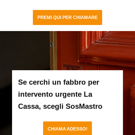
PREMI QUI PER CHIAMARE
Se cerchi un fabbro per
intervento urgente La
Cassa, scegli SosMastro
CHIAMA ADESSO!