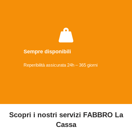
Sempre disponibili
Reperibilità assicurata 24h – 365 giorni
Scopri i nostri servizi FABBRO La
Cassa