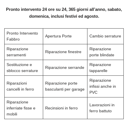
Pronto intervento 24 ore su 24, 365 giorni all’anno, sabato,
domenica, inclusi festivi ed agosto.
Pronto Intervento
Apertura Porte
Cambio serrature
Fabbro
Riparazione
Riparazione
Riparazione finestre
serramenti
porte blindate
Sostituzione e
Riparazione
Riparazione serrande
sblocco serrature
tapparelle
Riparazione
Riparazioni
Riparazione porte
infissi anche in
cancelli in ferro
basculanti per garage
PVC
Riparazione
Lavorazioni in
inferriate fisse e
Recinsioni in ferro
ferro battuto
mobili