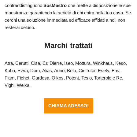
contraddistinguono
SosMastro
che mette a disposizione le sue
maestranze garantendo la serietà di chi entra nella tua casa. Se
cerchi una soluzione immediata ed efficace affidati a noi, non
resterai deluso.
Marchi trattati
Atra, Cerutti, Cisa, Cr, Dierre, Iseo, Mottura, Winkhaus, Keso,
Kaba, Evva, Dom, Alias, Auno, Beta, Cir Tutor, Esety, Fbs,
Fiam, Fichet, Gardesa, Oikos, Potent, Tesio, Torterolo e Re,
Vighi, Welka.
CHIAMA ADESSO!