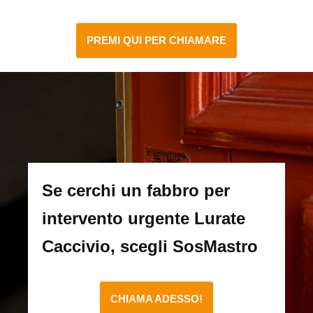
PREMI QUI PER CHIAMARE
Se cerchi un fabbro per
intervento urgente Lurate
Caccivio, scegli SosMastro
CHIAMA ADESSO!