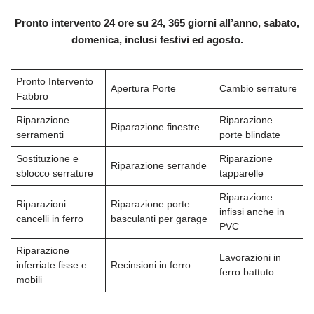
Pronto intervento 24 ore su 24, 365 giorni all’anno, sabato,
domenica, inclusi festivi ed agosto.
Pronto Intervento
Apertura Porte
Cambio serrature
Fabbro
Riparazione
Riparazione
Riparazione finestre
serramenti
porte blindate
Sostituzione e
Riparazione
Riparazione serrande
sblocco serrature
tapparelle
Riparazione
Riparazioni
Riparazione porte
infissi anche in
cancelli in ferro
basculanti per garage
PVC
Riparazione
Lavorazioni in
inferriate fisse e
Recinsioni in ferro
ferro battuto
mobili