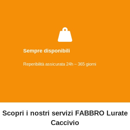
Sempre disponibili
Reperibilità assicurata 24h – 365 giorni
Scopri i nostri servizi FABBRO Lurate
Caccivio