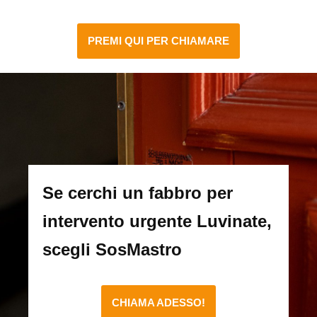
PREMI QUI PER CHIAMARE
Se cerchi un fabbro per
intervento urgente Luvinate,
scegli SosMastro
CHIAMA ADESSO!