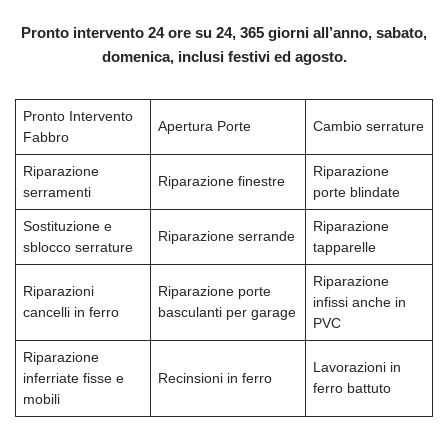
Pronto intervento 24 ore su 24, 365 giorni all’anno, sabato,
domenica, inclusi festivi ed agosto.
Pronto Intervento
Apertura Porte
Cambio serrature
Fabbro
Riparazione
Riparazione
Riparazione finestre
serramenti
porte blindate
Sostituzione e
Riparazione
Riparazione serrande
sblocco serrature
tapparelle
Riparazione
Riparazioni
Riparazione porte
infissi anche in
cancelli in ferro
basculanti per garage
PVC
Riparazione
Lavorazioni in
inferriate fisse e
Recinsioni in ferro
ferro battuto
mobili