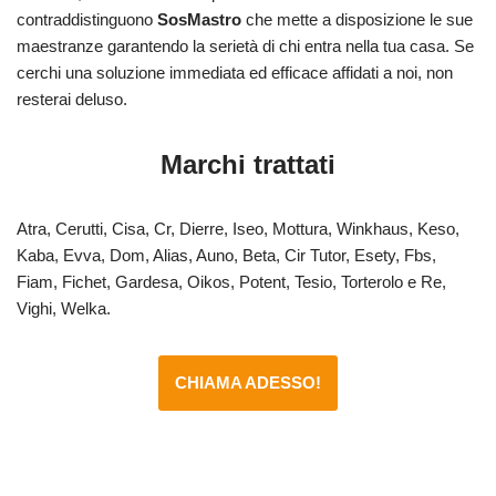
contraddistinguono
SosMastro
che mette a disposizione le sue
maestranze garantendo la serietà di chi entra nella tua casa. Se
cerchi una soluzione immediata ed efficace affidati a noi, non
resterai deluso.
Marchi trattati
Atra, Cerutti, Cisa, Cr, Dierre, Iseo, Mottura, Winkhaus, Keso,
Kaba, Evva, Dom, Alias, Auno, Beta, Cir Tutor, Esety, Fbs,
Fiam, Fichet, Gardesa, Oikos, Potent, Tesio, Torterolo e Re,
Vighi, Welka.
CHIAMA ADESSO!