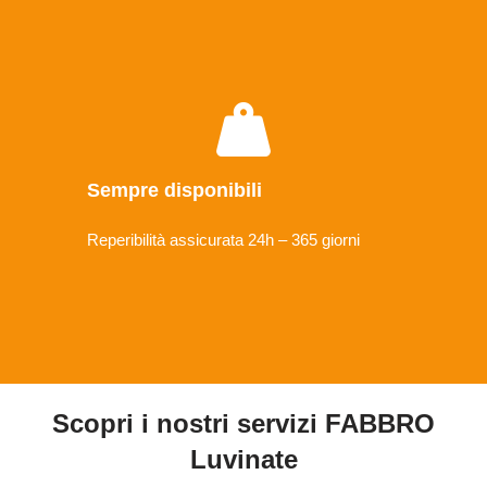
Sempre disponibili
Reperibilità assicurata 24h – 365 giorni
Scopri i nostri servizi FABBRO
Luvinate