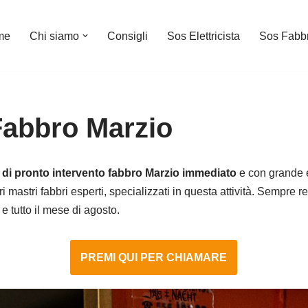
me
Chi siamo
Consigli
Sos Elettricista
Sos Fabb
Fabbro Marzio
o di pronto intervento fabbro Marzio immediato
e con grande e
i mastri fabbri esperti, specializzati in questa attività. Sempre r
 e tutto il mese di agosto.
PREMI QUI PER CHIAMARE