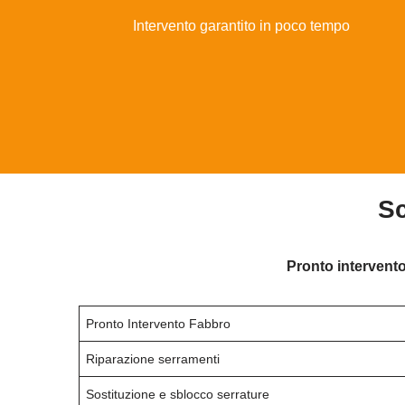
Intervento garantito in poco tempo
Sc
Pronto intervento
Pronto Intervento Fabbro
Riparazione serramenti
Sostituzione e sblocco serrature