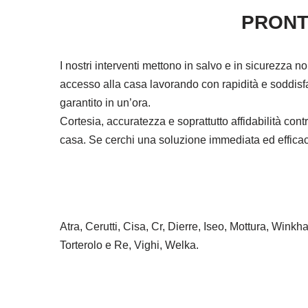
PRONT
I nostri interventi mettono in salvo e in sicurezza n
accesso alla casa lavorando con rapidità e soddisfa
garantito in un’ora.
Cortesia, accuratezza e soprattutto affidabilità co
casa. Se cerchi una soluzione immediata ed efficace 
Atra, Cerutti, Cisa, Cr, Dierre, Iseo, Mottura, Wink
Torterolo e Re, Vighi, Welka.