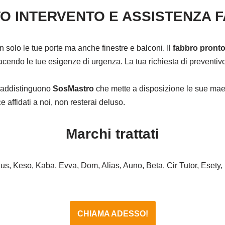
O INTERVENTO E ASSISTENZA 
on solo le tue porte ma anche finestre e balconi. Il
fabbro pronto
cendo le tue esigenze di urgenza. La tua richiesta di preventivo 
ntraddistinguono
SosMastro
che mette a disposizione le sue maes
affidati a noi, non resterai deluso.
Marchi trattati
haus, Keso, Kaba, Evva, Dom, Alias, Auno, Beta, Cir Tutor, Esety,
CHIAMA ADESSO!