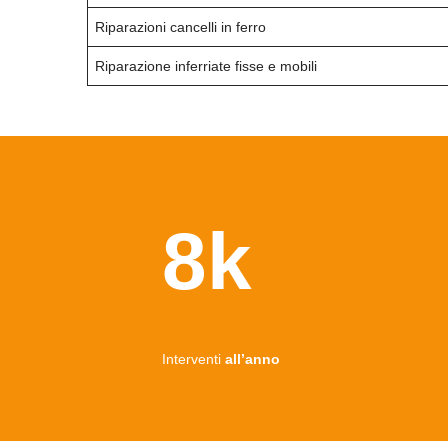
Riparazioni cancelli in ferro
Riparazione inferriate fisse e mobili
8k
Interventi
all’anno