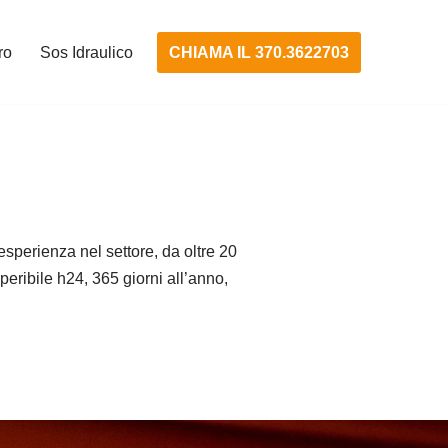
CHIAMA IL 370.3622703
ro
Sos Idraulico
sperienza nel settore, da oltre 20
eperibile h24, 365 giorni all’anno,