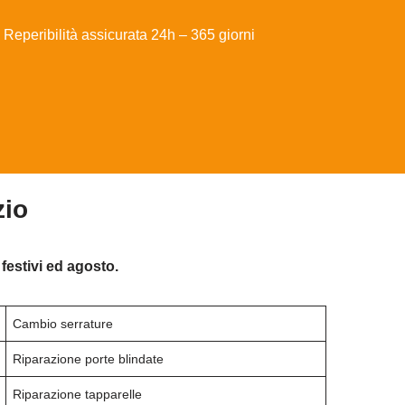
Reperibilità assicurata 24h – 365 giorni
zio
festivi ed agosto.
Cambio serrature
Riparazione porte blindate
Riparazione tapparelle