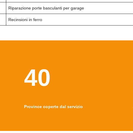
Riparazione porte basculanti per garage
Recinsioni in ferro
40
Province coperte dal servizio