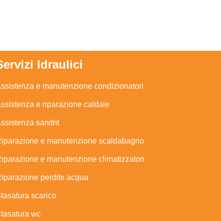
Servizi Idraulici
ssistenza e manutenzione condizionatori
ssistenza e riparazione caldaie
ssistenza sanitrit
iparazione e manutenzione scaldabagno
iparazione e manutenzione climatizzatori
iparazione perdite acqua
tasatura scarico
tasatura wc