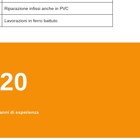
Riparazione infissi anche in PVC
Lavorazioni in ferro battuto
20
anni di esperienza