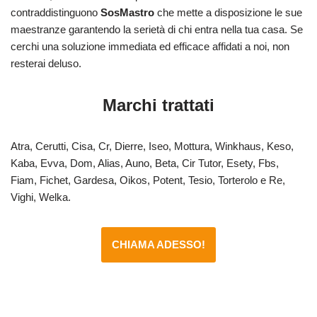
contraddistinguono
SosMastro
che mette a disposizione le sue
maestranze garantendo la serietà di chi entra nella tua casa. Se
cerchi una soluzione immediata ed efficace affidati a noi, non
resterai deluso.
Marchi trattati
Atra, Cerutti, Cisa, Cr, Dierre, Iseo, Mottura, Winkhaus, Keso,
Kaba, Evva, Dom, Alias, Auno, Beta, Cir Tutor, Esety, Fbs,
Fiam, Fichet, Gardesa, Oikos, Potent, Tesio, Torterolo e Re,
Vighi, Welka.
CHIAMA ADESSO!