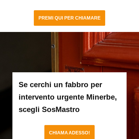
PREMI QUI PER CHIAMARE
Se cerchi un fabbro per
intervento urgente Minerbe,
scegli SosMastro
CHIAMA ADESSO!