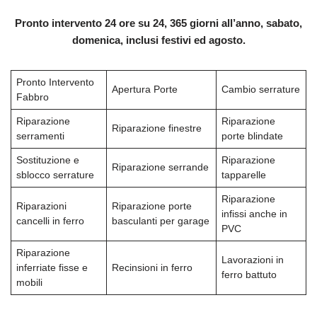
Pronto intervento 24 ore su 24, 365 giorni all’anno, sabato,
domenica, inclusi festivi ed agosto.
Pronto Intervento
Apertura Porte
Cambio serrature
Fabbro
Riparazione
Riparazione
Riparazione finestre
serramenti
porte blindate
Sostituzione e
Riparazione
Riparazione serrande
sblocco serrature
tapparelle
Riparazione
Riparazioni
Riparazione porte
infissi anche in
cancelli in ferro
basculanti per garage
PVC
Riparazione
Lavorazioni in
inferriate fisse e
Recinsioni in ferro
ferro battuto
mobili