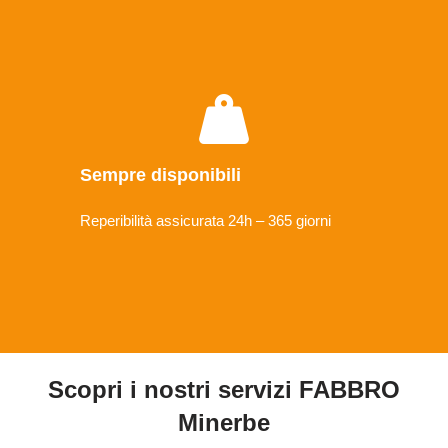
Sempre disponibili
Reperibilità assicurata 24h – 365 giorni
Scopri i nostri servizi FABBRO
Minerbe