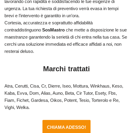
lavorando con rapidità e soddisfacendo le tue esigenze di
urgenza. La tua richiesta di preventivo verrà evasa in tempi
brevi e l’intervento è garantito in un’ora.
Cortesia, accuratezza e soprattutto affidabilità
contraddistinguono
SosMastro
che mette a disposizione le sue
maestranze garantendo la serietà di chi entra nella tua casa. Se
cerchi una soluzione immediata ed efficace affidati a noi, non
resterai deluso.
Marchi trattati
Atra, Cerutti, Cisa, Cr, Dierre, Iseo, Mottura, Winkhaus, Keso,
Kaba, Evva, Dom, Alias, Auno, Beta, Cir Tutor, Esety, Fbs,
Fiam, Fichet, Gardesa, Oikos, Potent, Tesio, Torterolo e Re,
Vighi, Welka.
CHIAMA ADESSO!