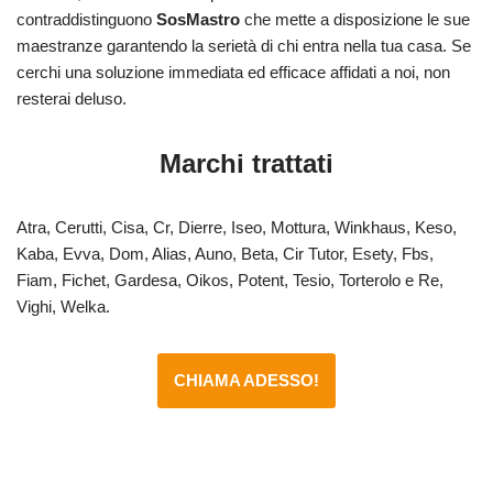
contraddistinguono
SosMastro
che mette a disposizione le sue
maestranze garantendo la serietà di chi entra nella tua casa. Se
cerchi una soluzione immediata ed efficace affidati a noi, non
resterai deluso.
Marchi trattati
Atra, Cerutti, Cisa, Cr, Dierre, Iseo, Mottura, Winkhaus, Keso,
Kaba, Evva, Dom, Alias, Auno, Beta, Cir Tutor, Esety, Fbs,
Fiam, Fichet, Gardesa, Oikos, Potent, Tesio, Torterolo e Re,
Vighi, Welka.
CHIAMA ADESSO!