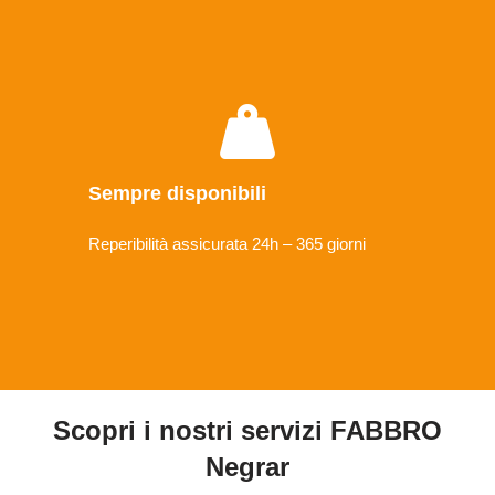
Sempre disponibili
Reperibilità assicurata 24h – 365 giorni
Scopri i nostri servizi FABBRO
Negrar