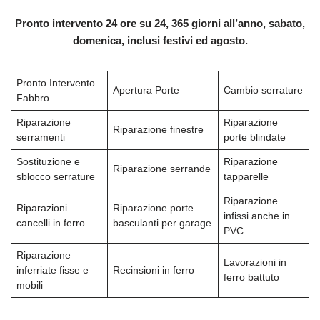
Pronto intervento 24 ore su 24, 365 giorni all’anno, sabato,
domenica, inclusi festivi ed agosto.
Pronto Intervento
Apertura Porte
Cambio serrature
Fabbro
Riparazione
Riparazione
Riparazione finestre
serramenti
porte blindate
Sostituzione e
Riparazione
Riparazione serrande
sblocco serrature
tapparelle
Riparazione
Riparazioni
Riparazione porte
infissi anche in
cancelli in ferro
basculanti per garage
PVC
Riparazione
Lavorazioni in
inferriate fisse e
Recinsioni in ferro
ferro battuto
mobili