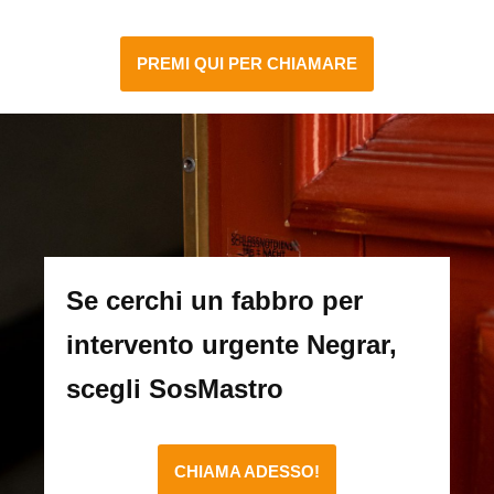
PREMI QUI PER CHIAMARE
Se cerchi un fabbro per
intervento urgente Negrar,
scegli SosMastro
CHIAMA ADESSO!