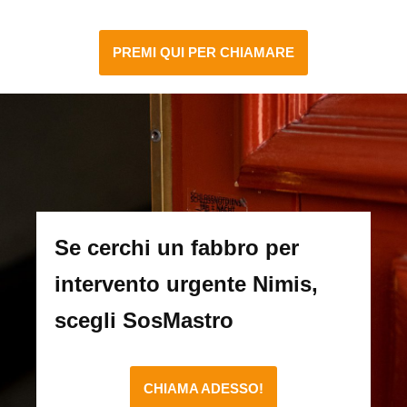
PREMI QUI PER CHIAMARE
Se cerchi un fabbro per
intervento urgente Nimis,
scegli SosMastro
CHIAMA ADESSO!