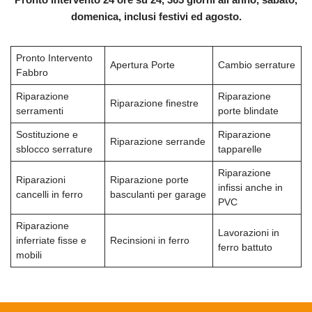
domenica, inclusi festivi ed agosto.
Pronto Intervento
Apertura Porte
Cambio serrature
Fabbro
Riparazione
Riparazione
Riparazione finestre
serramenti
porte blindate
Sostituzione e
Riparazione
Riparazione serrande
sblocco serrature
tapparelle
Riparazione
Riparazioni
Riparazione porte
infissi anche in
cancelli in ferro
basculanti per garage
PVC
Riparazione
Lavorazioni in
inferriate fisse e
Recinsioni in ferro
ferro battuto
mobili