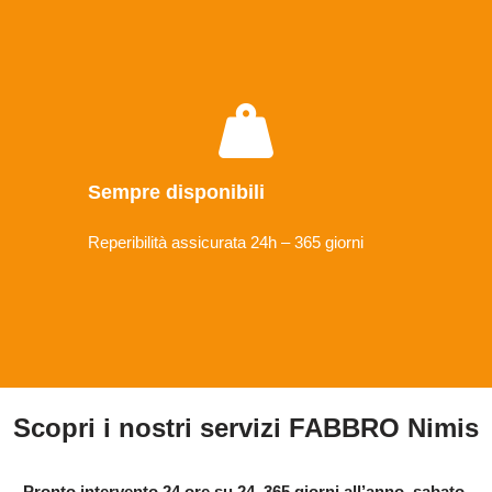
Sempre disponibili
Reperibilità assicurata 24h – 365 giorni
Scopri i nostri servizi FABBRO Nimis
Pronto intervento 24 ore su 24, 365 giorni all’anno, sabato,