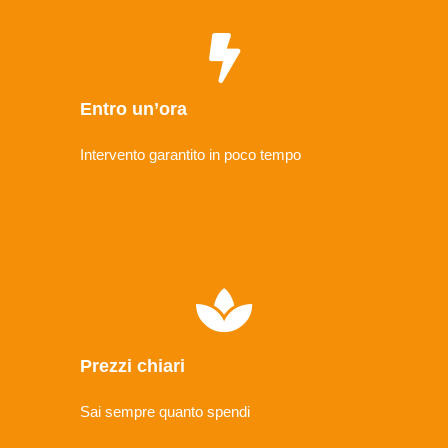
Entro un’ora
Intervento garantito in poco tempo
Prezzi chiari
Sai sempre quanto spendi