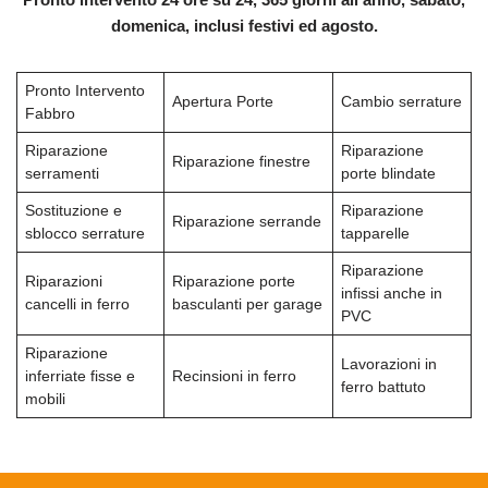
domenica, inclusi festivi ed agosto.
Pronto Intervento
Apertura Porte
Cambio serrature
Fabbro
Riparazione
Riparazione
Riparazione finestre
serramenti
porte blindate
Sostituzione e
Riparazione
Riparazione serrande
sblocco serrature
tapparelle
Riparazione
Riparazioni
Riparazione porte
infissi anche in
cancelli in ferro
basculanti per garage
PVC
Riparazione
Lavorazioni in
inferriate fisse e
Recinsioni in ferro
ferro battuto
mobili