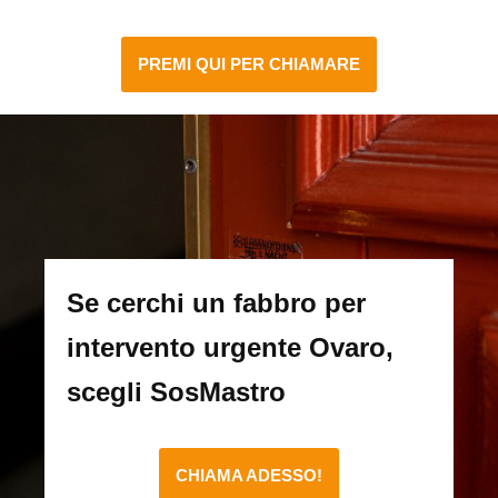
PREMI QUI PER CHIAMARE
Se cerchi un fabbro per
intervento urgente Ovaro,
scegli SosMastro
CHIAMA ADESSO!