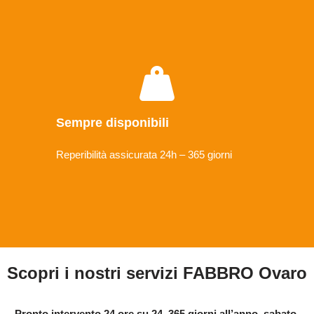
Sempre disponibili
Reperibilità assicurata 24h – 365 giorni
Scopri i nostri servizi FABBRO Ovaro
Pronto intervento 24 ore su 24, 365 giorni all’anno, sabato,