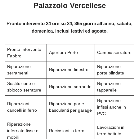
Palazzolo Vercellese
Pronto intervento 24 ore su 24, 365 giorni all’anno, sabato,
domenica, inclusi festivi ed agosto.
Pronto Intervento
Apertura Porte
Cambio serrature
Fabbro
Riparazione
Riparazione
Riparazione finestre
serramenti
porte blindate
Sostituzione e
Riparazione
Riparazione serrande
sblocco serrature
tapparelle
Riparazione
Riparazioni
Riparazione porte
infissi anche in
cancelli in ferro
basculanti per garage
PVC
Riparazione
Lavorazioni in
inferriate fisse e
Recinsioni in ferro
ferro battuto
mobili