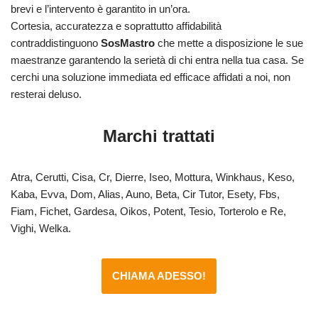
brevi e l’intervento è garantito in un’ora.
Cortesia, accuratezza e soprattutto affidabilità
contraddistinguono
SosMastro
che mette a disposizione le sue
maestranze garantendo la serietà di chi entra nella tua casa. Se
cerchi una soluzione immediata ed efficace affidati a noi, non
resterai deluso.
Marchi trattati
Atra, Cerutti, Cisa, Cr, Dierre, Iseo, Mottura, Winkhaus, Keso,
Kaba, Evva, Dom, Alias, Auno, Beta, Cir Tutor, Esety, Fbs,
Fiam, Fichet, Gardesa, Oikos, Potent, Tesio, Torterolo e Re,
Vighi, Welka.
CHIAMA ADESSO!