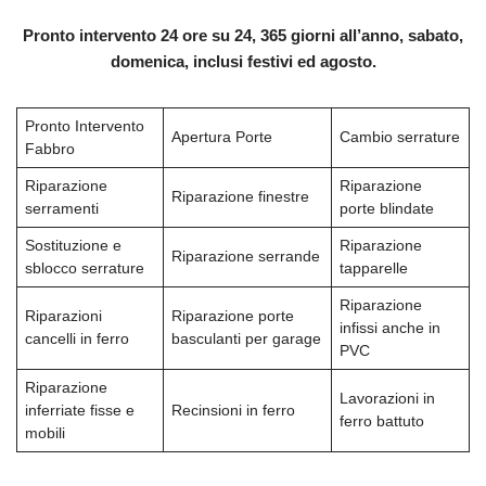
Pronto intervento 24 ore su 24, 365 giorni all’anno, sabato,
domenica, inclusi festivi ed agosto.
Pronto Intervento
Apertura Porte
Cambio serrature
Fabbro
Riparazione
Riparazione
Riparazione finestre
serramenti
porte blindate
Sostituzione e
Riparazione
Riparazione serrande
sblocco serrature
tapparelle
Riparazione
Riparazioni
Riparazione porte
infissi anche in
cancelli in ferro
basculanti per garage
PVC
Riparazione
Lavorazioni in
inferriate fisse e
Recinsioni in ferro
ferro battuto
mobili