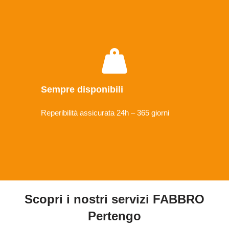
Sempre disponibili
Reperibilità assicurata 24h – 365 giorni
Scopri i nostri servizi FABBRO
Pertengo