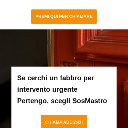
PREMI QUI PER CHIAMARE
Se cerchi un fabbro per
intervento urgente
Pertengo, scegli SosMastro
CHIAMA ADESSO!