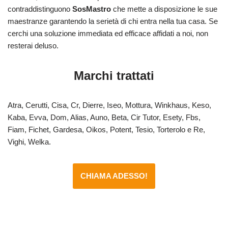
contraddistinguono
SosMastro
che mette a disposizione le sue
maestranze garantendo la serietà di chi entra nella tua casa. Se
cerchi una soluzione immediata ed efficace affidati a noi, non
resterai deluso.
Marchi trattati
Atra, Cerutti, Cisa, Cr, Dierre, Iseo, Mottura, Winkhaus, Keso,
Kaba, Evva, Dom, Alias, Auno, Beta, Cir Tutor, Esety, Fbs,
Fiam, Fichet, Gardesa, Oikos, Potent, Tesio, Torterolo e Re,
Vighi, Welka.
CHIAMA ADESSO!