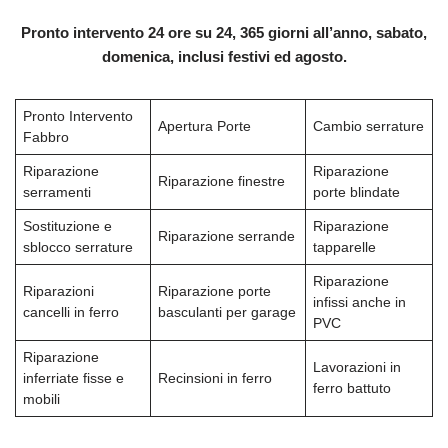
Pronto intervento 24 ore su 24, 365 giorni all’anno, sabato,
domenica, inclusi festivi ed agosto.
Pronto Intervento
Apertura Porte
Cambio serrature
Fabbro
Riparazione
Riparazione
Riparazione finestre
serramenti
porte blindate
Sostituzione e
Riparazione
Riparazione serrande
sblocco serrature
tapparelle
Riparazione
Riparazioni
Riparazione porte
infissi anche in
cancelli in ferro
basculanti per garage
PVC
Riparazione
Lavorazioni in
inferriate fisse e
Recinsioni in ferro
ferro battuto
mobili