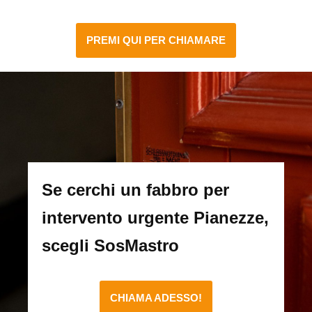
PREMI QUI PER CHIAMARE
Se cerchi un fabbro per
intervento urgente Pianezze,
scegli SosMastro
CHIAMA ADESSO!