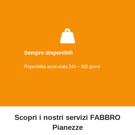
Sempre disponibili
Reperibilità assicurata 24h – 365 giorni
Scopri i nostri servizi FABBRO
Pianezze