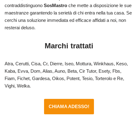
contraddistinguono
SosMastro
che mette a disposizione le sue
maestranze garantendo la serietà di chi entra nella tua casa. Se
cerchi una soluzione immediata ed efficace affidati a noi, non
resterai deluso.
Marchi trattati
Atra, Cerutti, Cisa, Cr, Dierre, Iseo, Mottura, Winkhaus, Keso,
Kaba, Evva, Dom, Alias, Auno, Beta, Cir Tutor, Esety, Fbs,
Fiam, Fichet, Gardesa, Oikos, Potent, Tesio, Torterolo e Re,
Vighi, Welka.
CHIAMA ADESSO!