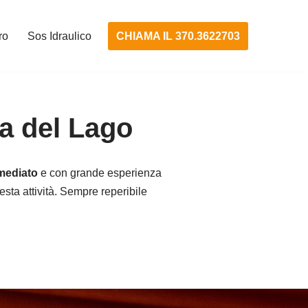
CHIAMA IL 370.3622703
ro
Sos Idraulico
a del Lago
mmediato
e con grande esperienza
uesta attività. Sempre reperibile