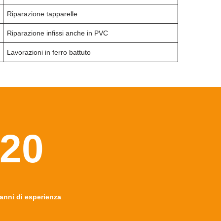
Riparazione tapparelle
Riparazione infissi anche in PVC
Lavorazioni in ferro battuto
20
anni di esperienza