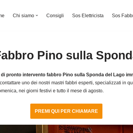
me
Chi siamo
Consigli
Sos Elettricista
Sos Fabb
Fabbro Pino sulla Spond
o di pronto intervento fabbro Pino sulla Sponda del Lago i
contattare uno dei nostri mastri fabbri esperti, specializzati in q
menica, nei giorni festivi e tutto il mese di agosto.
PREMI QUI PER CHIAMARE