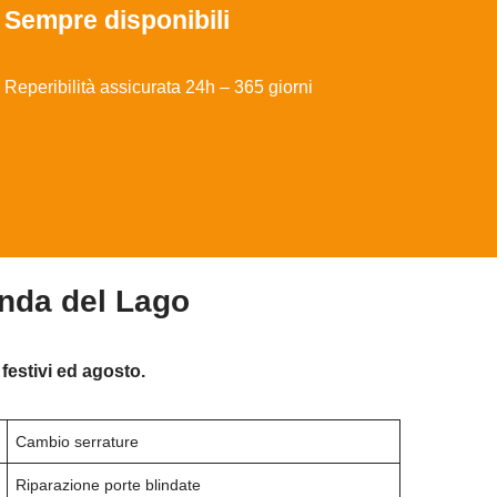
Sempre disponibili
Reperibilità assicurata 24h – 365 giorni
onda del Lago
festivi ed agosto.
Cambio serrature
Riparazione porte blindate