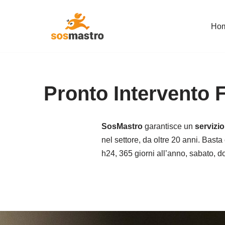
Ho
Vai
al
contenuto
Pronto Intervento 
SosMastro
garantisce un
servizi
nel settore, da oltre 20 anni. Basta 
h24, 365 giorni all’anno, sabato, do