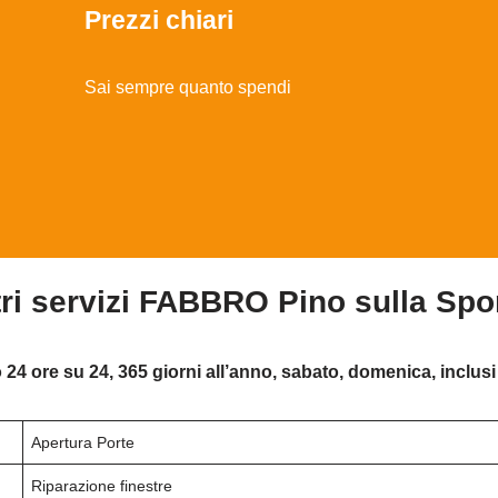
Prezzi chiari
Sai sempre quanto spendi
tri servizi FABBRO Pino sulla Sp
 24 ore su 24, 365 giorni all’anno, sabato, domenica, inclusi 
Apertura Porte
Riparazione finestre