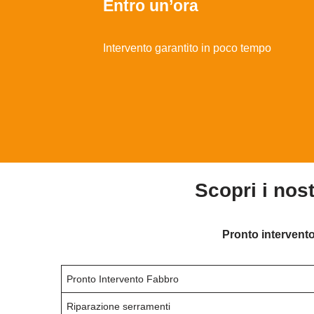
Entro un’ora
Intervento garantito in poco tempo
Scopri i nos
Pronto intervento
Pronto Intervento Fabbro
Riparazione serramenti