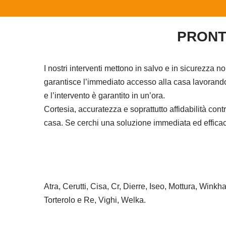
PRONT
I nostri interventi mettono in salvo e in sicurezza n
garantisce l’immediato accesso alla casa lavorando 
e l’intervento è garantito in un’ora.
Cortesia, accuratezza e soprattutto affidabilità co
casa. Se cerchi una soluzione immediata ed efficace 
Atra, Cerutti, Cisa, Cr, Dierre, Iseo, Mottura, Wink
Torterolo e Re, Vighi, Welka.