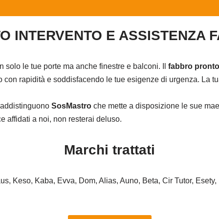
O INTERVENTO E ASSISTENZA 
on solo le tue porte ma anche finestre e balconi. Il
fabbro pronto
con rapidità e soddisfacendo le tue esigenze di urgenza. La tua
ntraddistinguono
SosMastro
che mette a disposizione le sue maes
affidati a noi, non resterai deluso.
Marchi trattati
haus, Keso, Kaba, Evva, Dom, Alias, Auno, Beta, Cir Tutor, Esety,