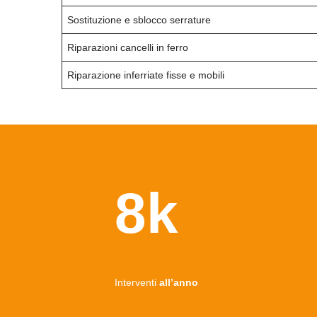
Sostituzione e sblocco serrature
Riparazioni cancelli in ferro
Riparazione inferriate fisse e mobili
8k
Interventi
all’anno