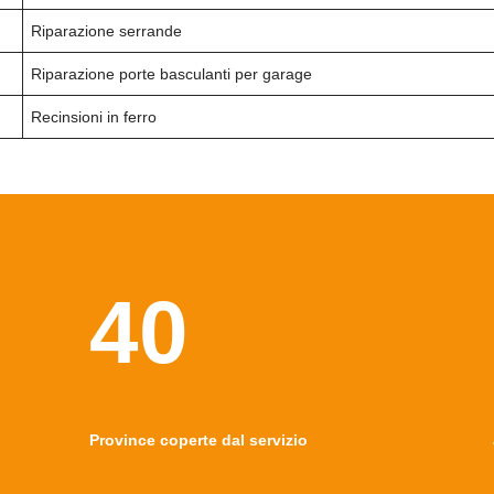
Riparazione serrande
Riparazione porte basculanti per garage
Recinsioni in ferro
40
Province coperte dal servizio