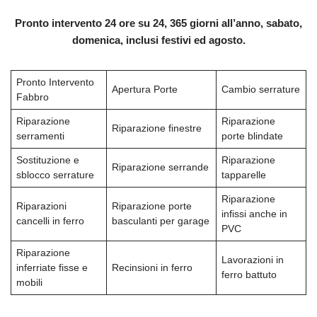
Pronto intervento 24 ore su 24, 365 giorni all’anno, sabato,
domenica, inclusi festivi ed agosto.
Pronto Intervento
Apertura Porte
Cambio serrature
Fabbro
Riparazione
Riparazione
Riparazione finestre
serramenti
porte blindate
Sostituzione e
Riparazione
Riparazione serrande
sblocco serrature
tapparelle
Riparazione
Riparazioni
Riparazione porte
infissi anche in
cancelli in ferro
basculanti per garage
PVC
Riparazione
Lavorazioni in
inferriate fisse e
Recinsioni in ferro
ferro battuto
mobili