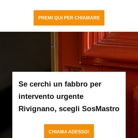
PREMI QUI PER CHIAMARE
Se cerchi un fabbro per
intervento urgente
Rivignano, scegli SosMastro
CHIAMA ADESSO!