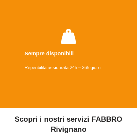
Sempre disponibili
Reperibilità assicurata 24h – 365 giorni
Scopri i nostri servizi FABBRO
Rivignano