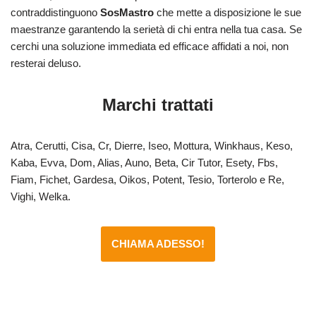
contraddistinguono
SosMastro
che mette a disposizione le sue
maestranze garantendo la serietà di chi entra nella tua casa. Se
cerchi una soluzione immediata ed efficace affidati a noi, non
resterai deluso.
Marchi trattati
Atra, Cerutti, Cisa, Cr, Dierre, Iseo, Mottura, Winkhaus, Keso,
Kaba, Evva, Dom, Alias, Auno, Beta, Cir Tutor, Esety, Fbs,
Fiam, Fichet, Gardesa, Oikos, Potent, Tesio, Torterolo e Re,
Vighi, Welka.
CHIAMA ADESSO!