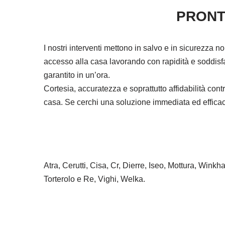
PRONT
I nostri interventi mettono in salvo e in sicurezza n
accesso alla casa lavorando con rapidità e soddisfa
garantito in un’ora.
Cortesia, accuratezza e soprattutto affidabilità co
casa. Se cerchi una soluzione immediata ed efficace 
Atra, Cerutti, Cisa, Cr, Dierre, Iseo, Mottura, Wink
Torterolo e Re, Vighi, Welka.