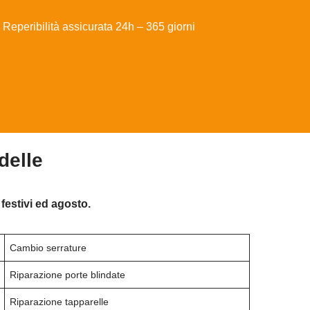
Reperibilità assicurata 24h – 365 giorni
delle
festivi ed agosto.
Cambio serrature
Riparazione porte blindate
Riparazione tapparelle