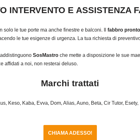
O INTERVENTO E ASSISTENZA 
on solo le tue porte ma anche finestre e balconi. Il
fabbro pronto
cendo le tue esigenze di urgenza. La tua richiesta di preventivo 
ntraddistinguono
SosMastro
che mette a disposizione le sue maes
affidati a noi, non resterai deluso.
Marchi trattati
haus, Keso, Kaba, Evva, Dom, Alias, Auno, Beta, Cir Tutor, Esety,
CHIAMA ADESSO!