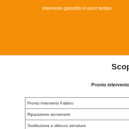
Intervento garantito in poco tempo
Scop
Pronto intervento
Pronto Intervento Fabbro
Riparazione serramenti
Sostituzione e sblocco serrature