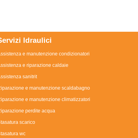
Servizi Idraulici
ssistenza e manutenzione condizionatori
ssistenza e riparazione caldaie
ssistenza sanitrit
iparazione e manutenzione scaldabagno
iparazione e manutenzione climatizzatori
iparazione perdite acqua
tasatura scarico
tasatura wc