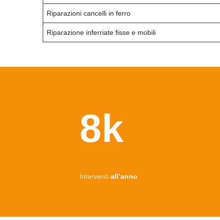
Riparazioni cancelli in ferro
Riparazione inferriate fisse e mobili
8k
Interventi
all’anno