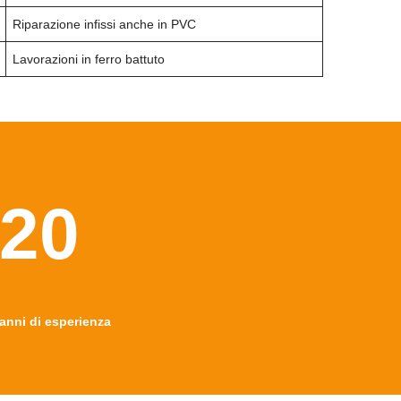
Riparazione infissi anche in PVC
Lavorazioni in ferro battuto
20
anni di esperienza