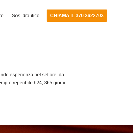
CHIAMA IL 370.3622703
ro
Sos Idraulico
nde esperienza nel settore, da
Sempre reperibile h24, 365 giorni