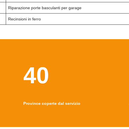
Riparazione porte basculanti per garage
Recinsioni in ferro
40
Province coperte dal servizio