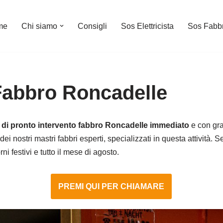
me
Chi siamo
Consigli
Sos Elettricista
Sos Fabb
Fabbro Roncadelle
o di pronto intervento fabbro Roncadelle immediato
e con gra
dei nostri mastri fabbri esperti, specializzati in questa attività. 
i festivi e tutto il mese di agosto.
PREMI QUI PER CHIAMARE