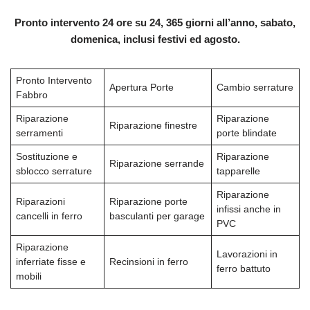
Pronto intervento 24 ore su 24, 365 giorni all’anno, sabato,
domenica, inclusi festivi ed agosto.
Pronto Intervento
Apertura Porte
Cambio serrature
Fabbro
Riparazione
Riparazione
Riparazione finestre
serramenti
porte blindate
Sostituzione e
Riparazione
Riparazione serrande
sblocco serrature
tapparelle
Riparazione
Riparazioni
Riparazione porte
infissi anche in
cancelli in ferro
basculanti per garage
PVC
Riparazione
Lavorazioni in
inferriate fisse e
Recinsioni in ferro
ferro battuto
mobili