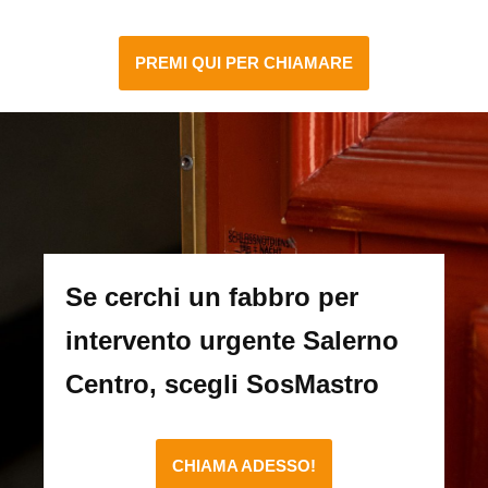
PREMI QUI PER CHIAMARE
Se cerchi un fabbro per
intervento urgente Salerno
Centro, scegli SosMastro
CHIAMA ADESSO!