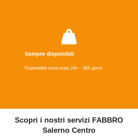
Sempre disponibili
Reperibilità assicurata 24h – 365 giorni
Scopri i nostri servizi FABBRO
Salerno Centro