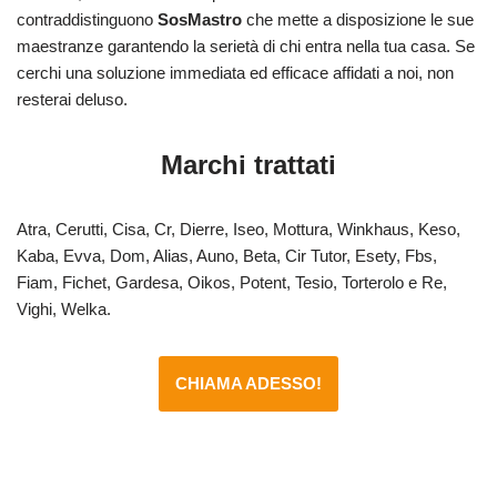
contraddistinguono
SosMastro
che mette a disposizione le sue
maestranze garantendo la serietà di chi entra nella tua casa. Se
cerchi una soluzione immediata ed efficace affidati a noi, non
resterai deluso.
Marchi trattati
Atra, Cerutti, Cisa, Cr, Dierre, Iseo, Mottura, Winkhaus, Keso,
Kaba, Evva, Dom, Alias, Auno, Beta, Cir Tutor, Esety, Fbs,
Fiam, Fichet, Gardesa, Oikos, Potent, Tesio, Torterolo e Re,
Vighi, Welka.
CHIAMA ADESSO!