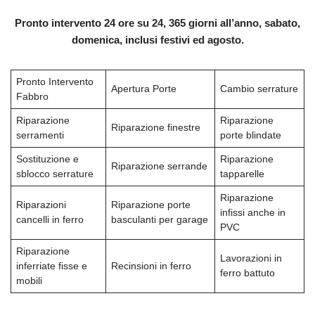
Pronto intervento 24 ore su 24, 365 giorni all’anno, sabato,
domenica, inclusi festivi ed agosto.
Pronto Intervento
Apertura Porte
Cambio serrature
Fabbro
Riparazione
Riparazione
Riparazione finestre
serramenti
porte blindate
Sostituzione e
Riparazione
Riparazione serrande
sblocco serrature
tapparelle
Riparazione
Riparazioni
Riparazione porte
infissi anche in
cancelli in ferro
basculanti per garage
PVC
Riparazione
Lavorazioni in
inferriate fisse e
Recinsioni in ferro
ferro battuto
mobili