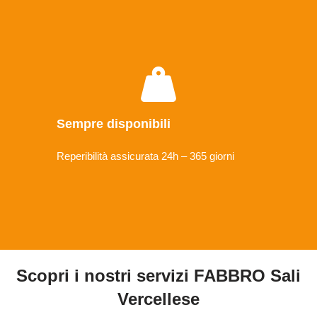
Sempre disponibili
Reperibilità assicurata 24h – 365 giorni
Scopri i nostri servizi FABBRO Sali
Vercellese