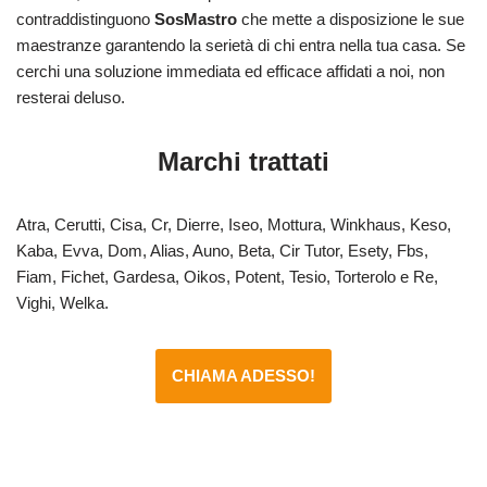
contraddistinguono
SosMastro
che mette a disposizione le sue
maestranze garantendo la serietà di chi entra nella tua casa. Se
cerchi una soluzione immediata ed efficace affidati a noi, non
resterai deluso.
Marchi trattati
Atra, Cerutti, Cisa, Cr, Dierre, Iseo, Mottura, Winkhaus, Keso,
Kaba, Evva, Dom, Alias, Auno, Beta, Cir Tutor, Esety, Fbs,
Fiam, Fichet, Gardesa, Oikos, Potent, Tesio, Torterolo e Re,
Vighi, Welka.
CHIAMA ADESSO!