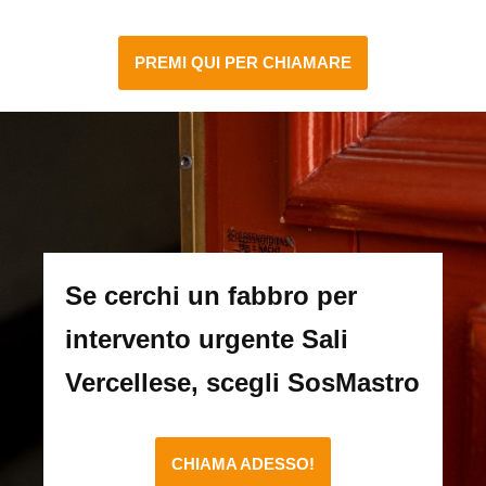
PREMI QUI PER CHIAMARE
Se cerchi un fabbro per
intervento urgente Sali
Vercellese, scegli SosMastro
CHIAMA ADESSO!