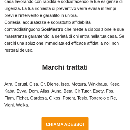
casa lavorando con rapidità e soddisfacendo le tue esigenze di
urgenza. La tua richiesta di preventivo verrà evasa in tempi
brevi e l’intervento è garantito in un’ora.
Cortesia, accuratezza e soprattutto affidabilità
contraddistinguono
SosMastro
che mette a disposizione le sue
maestranze garantendo la serietà di chi entra nella tua casa. Se
cerchi una soluzione immediata ed efficace affidati a noi, non
resterai deluso.
Marchi trattati
Atra, Cerutti, Cisa, Cr, Dierre, Iseo, Mottura, Winkhaus, Keso,
Kaba, Evva, Dom, Alias, Auno, Beta, Cir Tutor, Esety, Fbs,
Fiam, Fichet, Gardesa, Oikos, Potent, Tesio, Torterolo e Re,
Vighi, Welka.
CHIAMA ADESSO!