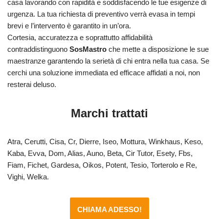
casa lavorando con rapidità e soddisfacendo le tue esigenze di
urgenza. La tua richiesta di preventivo verrà evasa in tempi
brevi e l’intervento è garantito in un’ora.
Cortesia, accuratezza e soprattutto affidabilità
contraddistinguono
SosMastro
che mette a disposizione le sue
maestranze garantendo la serietà di chi entra nella tua casa. Se
cerchi una soluzione immediata ed efficace affidati a noi, non
resterai deluso.
Marchi trattati
Atra, Cerutti, Cisa, Cr, Dierre, Iseo, Mottura, Winkhaus, Keso,
Kaba, Evva, Dom, Alias, Auno, Beta, Cir Tutor, Esety, Fbs,
Fiam, Fichet, Gardesa, Oikos, Potent, Tesio, Torterolo e Re,
Vighi, Welka.
CHIAMA ADESSO!