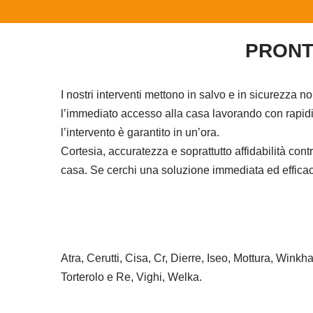
PRONT
I nostri interventi mettono in salvo e in sicurezza n
l’immediato accesso alla casa lavorando con rapidit
l’intervento è garantito in un’ora.
Cortesia, accuratezza e soprattutto affidabilità co
casa. Se cerchi una soluzione immediata ed efficace 
Atra, Cerutti, Cisa, Cr, Dierre, Iseo, Mottura, Wink
Torterolo e Re, Vighi, Welka.