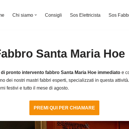
me
Chi siamo
Consigli
Sos Elettricista
Sos Fabb
Fabbro Santa Maria Hoe
o di pronto intervento fabbro Santa Maria Hoe immediato
e co
no dei nostri mastri fabbri esperti, specializzati in questa attivi
i festivi e tutto il mese di agosto.
PREMI QUI PER CHIAMARE