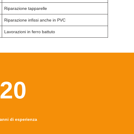
Riparazione tapparelle
Riparazione infissi anche in PVC
Lavorazioni in ferro battuto
20
anni di esperienza