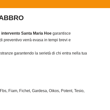
FABBRO
 intervento Santa Maria Hoe
garantisce
i preventivo verrà evasa in tempi brevi e
tranze garantendo la serietà di chi entra nella tua
 Fbs, Fiam, Fichet, Gardesa, Oikos, Potent, Tesio,