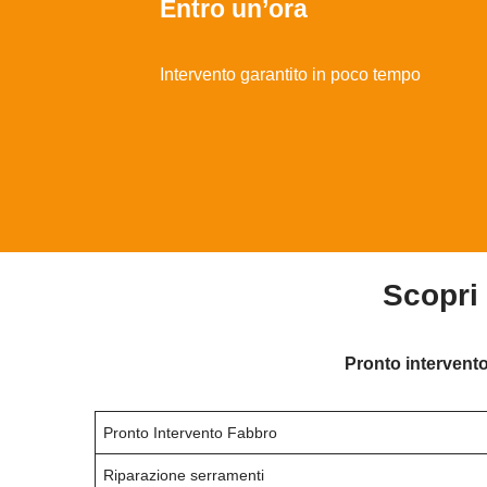
Entro un’ora
Intervento garantito in poco tempo
Scopri
Pronto intervento
Pronto Intervento Fabbro
Riparazione serramenti