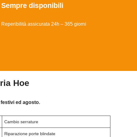
Sempre disponibili
Reperibilità assicurata 24h – 365 giorni
ria Hoe
festivi ed agosto.
Cambio serrature
Riparazione porte blindate