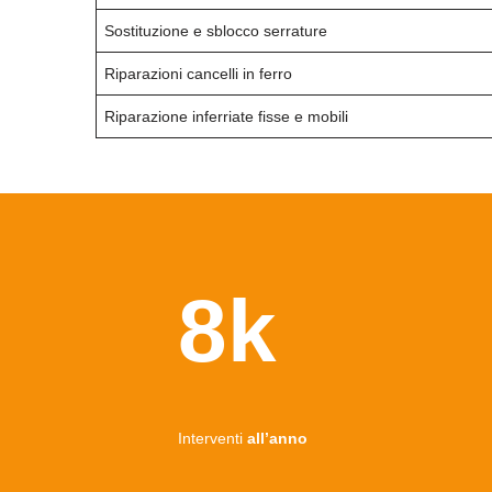
Sostituzione e sblocco serrature
Riparazioni cancelli in ferro
Riparazione inferriate fisse e mobili
8k
Interventi
all’anno