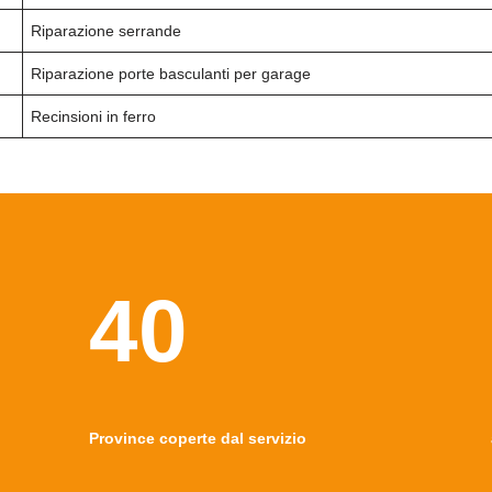
Riparazione serrande
Riparazione porte basculanti per garage
Recinsioni in ferro
40
Province coperte dal servizio