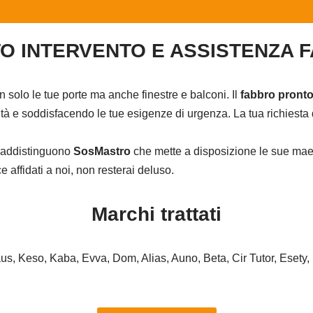
O INTERVENTO E ASSISTENZA 
on solo le tue porte ma anche finestre e balconi. Il
fabbro pronto
à e soddisfacendo le tue esigenze di urgenza. La tua richiesta d
ntraddistinguono
SosMastro
che mette a disposizione le sue maes
affidati a noi, non resterai deluso.
Marchi trattati
haus, Keso, Kaba, Evva, Dom, Alias, Auno, Beta, Cir Tutor, Esety,