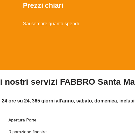
Prezzi chiari
Sai sempre quanto spendi
 i nostri servizi FABBRO Santa Ma
 24 ore su 24, 365 giorni all’anno, sabato, domenica, inclusi 
Apertura Porte
Riparazione finestre