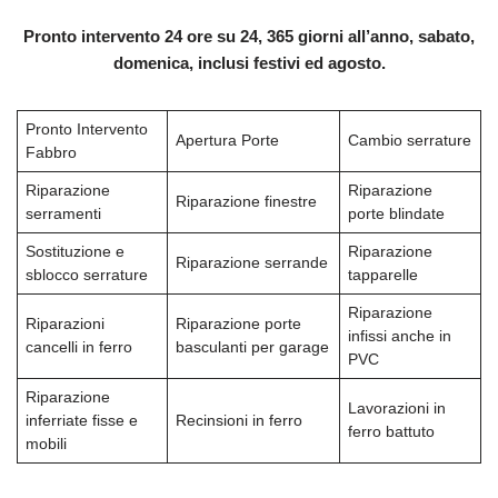
Pronto intervento 24 ore su 24, 365 giorni all’anno, sabato,
domenica, inclusi festivi ed agosto.
Pronto Intervento
Apertura Porte
Cambio serrature
Fabbro
Riparazione
Riparazione
Riparazione finestre
serramenti
porte blindate
Sostituzione e
Riparazione
Riparazione serrande
sblocco serrature
tapparelle
Riparazione
Riparazioni
Riparazione porte
infissi anche in
cancelli in ferro
basculanti per garage
PVC
Riparazione
Lavorazioni in
inferriate fisse e
Recinsioni in ferro
ferro battuto
mobili