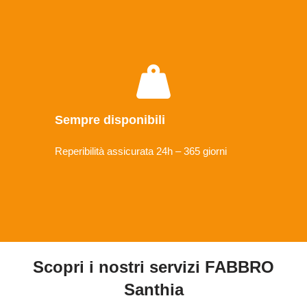
Sempre disponibili
Reperibilità assicurata 24h – 365 giorni
Scopri i nostri servizi FABBRO
Santhia