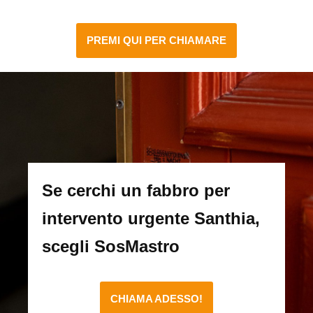
PREMI QUI PER CHIAMARE
Se cerchi un fabbro per
intervento urgente Santhia,
scegli SosMastro
CHIAMA ADESSO!