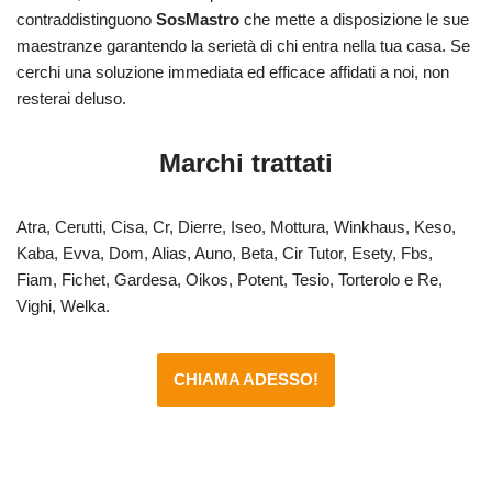
contraddistinguono
SosMastro
che mette a disposizione le sue
maestranze garantendo la serietà di chi entra nella tua casa. Se
cerchi una soluzione immediata ed efficace affidati a noi, non
resterai deluso.
Marchi trattati
Atra, Cerutti, Cisa, Cr, Dierre, Iseo, Mottura, Winkhaus, Keso,
Kaba, Evva, Dom, Alias, Auno, Beta, Cir Tutor, Esety, Fbs,
Fiam, Fichet, Gardesa, Oikos, Potent, Tesio, Torterolo e Re,
Vighi, Welka.
CHIAMA ADESSO!