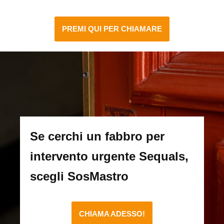
PREMI QUI PER CHIAMARE
Se cerchi un fabbro per
intervento urgente Sequals,
scegli SosMastro
CHIAMA ADESSO!