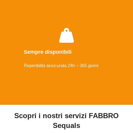
Sempre disponibili
Reperibilità assicurata 24h – 365 giorni
Scopri i nostri servizi FABBRO
Sequals