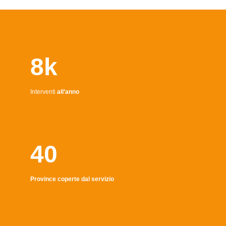
8k
Interventi
all’anno
40
Province coperte dal servizio