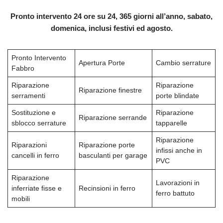
Pronto intervento 24 ore su 24, 365 giorni all’anno, sabato,
domenica, inclusi festivi ed agosto.
Pronto Intervento
Apertura Porte
Cambio serrature
Fabbro
Riparazione
Riparazione
Riparazione finestre
serramenti
porte blindate
Sostituzione e
Riparazione
Riparazione serrande
sblocco serrature
tapparelle
Riparazione
Riparazioni
Riparazione porte
infissi anche in
cancelli in ferro
basculanti per garage
PVC
Riparazione
Lavorazioni in
inferriate fisse e
Recinsioni in ferro
ferro battuto
mobili