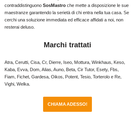
contraddistinguono
SosMastro
che mette a disposizione le sue
maestranze garantendo la serietà di chi entra nella tua casa. Se
cerchi una soluzione immediata ed efficace affidati a noi, non
resterai deluso.
Marchi trattati
Atra, Cerutti, Cisa, Cr, Dierre, Iseo, Mottura, Winkhaus, Keso,
Kaba, Evva, Dom, Alias, Auno, Beta, Cir Tutor, Esety, Fbs,
Fiam, Fichet, Gardesa, Oikos, Potent, Tesio, Torterolo e Re,
Vighi, Welka.
CHIAMA ADESSO!