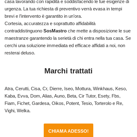
casa lavorando con rapidità e soddisfacendo le tue esigenze di
urgenza. La tua richiesta di preventivo verrà evasa in tempi
brevi e l’intervento è garantito in un’ora.
Cortesia, accuratezza e soprattutto affidabilità
contraddistinguono
SosMastro
che mette a disposizione le sue
maestranze garantendo la serietà di chi entra nella tua casa. Se
cerchi una soluzione immediata ed efficace affidati a noi, non
resterai deluso.
Marchi trattati
Atra, Cerutti, Cisa, Cr, Dierre, Iseo, Mottura, Winkhaus, Keso,
Kaba, Evva, Dom, Alias, Auno, Beta, Cir Tutor, Esety, Fbs,
Fiam, Fichet, Gardesa, Oikos, Potent, Tesio, Torterolo e Re,
Vighi, Welka.
CHIAMA ADESSO!