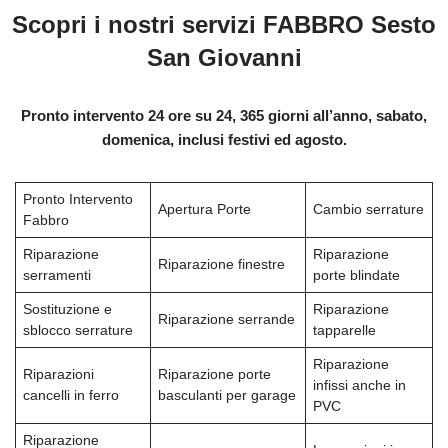
Scopri i nostri servizi FABBRO Sesto
San Giovanni
Pronto intervento 24 ore su 24, 365 giorni all’anno, sabato,
domenica, inclusi festivi ed agosto.
Pronto Intervento
Apertura Porte
Cambio serrature
Fabbro
Riparazione
Riparazione
Riparazione finestre
serramenti
porte blindate
Sostituzione e
Riparazione
Riparazione serrande
sblocco serrature
tapparelle
Riparazione
Riparazioni
Riparazione porte
infissi anche in
cancelli in ferro
basculanti per garage
PVC
Riparazione