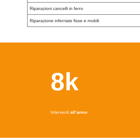
Riparazioni cancelli in ferro
Riparazione inferriate fisse e mobili
8k
Interventi
all’anno