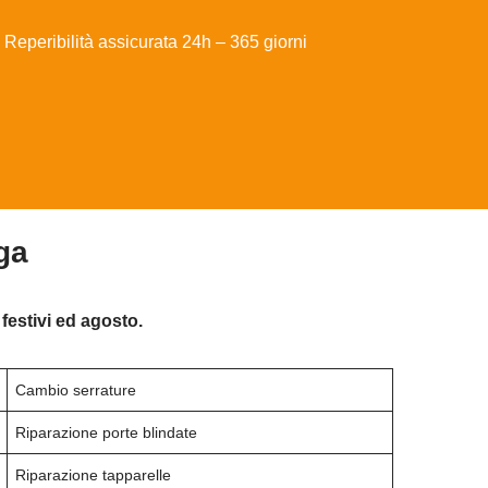
Reperibilità assicurata 24h – 365 giorni
ga
festivi ed agosto.
Cambio serrature
Riparazione porte blindate
Riparazione tapparelle