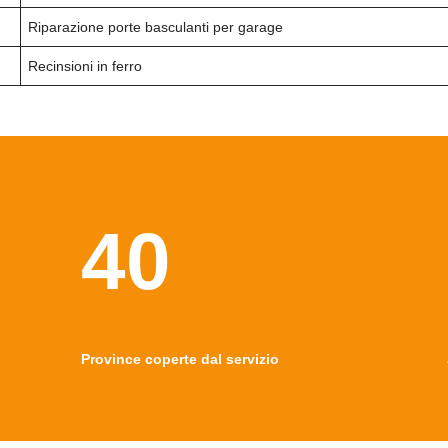
Riparazione porte basculanti per garage
Recinsioni in ferro
40
Province coperte dal servizio