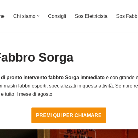
me
Chi siamo
Consigli
Sos Elettricista
Sos Fabb
Fabbro Sorga
o di pronto intervento fabbro Sorga immediato
e con grande es
i mastri fabbri esperti, specializzati in questa attività. Sempre r
 e tutto il mese di agosto.
PREMI QUI PER CHIAMARE