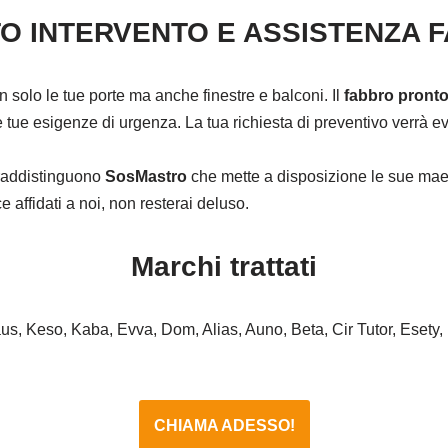
O INTERVENTO E ASSISTENZA 
on solo le tue porte ma anche finestre e balconi. Il
fabbro pronto
tue esigenze di urgenza. La tua richiesta di preventivo verrà eva
ntraddistinguono
SosMastro
che mette a disposizione le sue maes
affidati a noi, non resterai deluso.
Marchi trattati
haus, Keso, Kaba, Evva, Dom, Alias, Auno, Beta, Cir Tutor, Esety,
CHIAMA ADESSO!