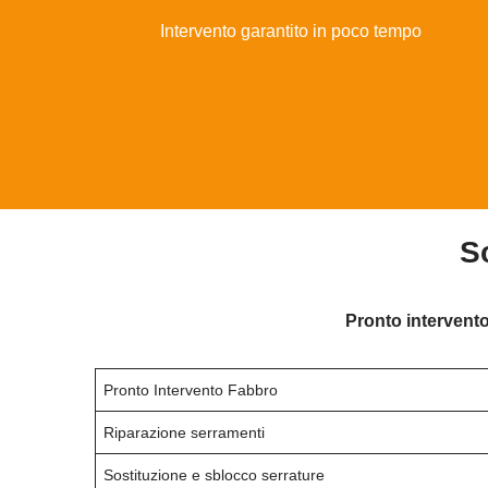
Intervento garantito in poco tempo
S
Pronto intervento
Pronto Intervento Fabbro
Riparazione serramenti
Sostituzione e sblocco serrature