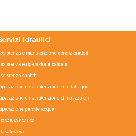
Servizi Idraulici
ssistenza e manutenzione condizionatori
ssistenza e riparazione caldaie
ssistenza sanitrit
iparazione e manutenzione scaldabagno
iparazione e manutenzione climatizzatori
iparazione perdite acqua
tasatura scarico
tasatura wc