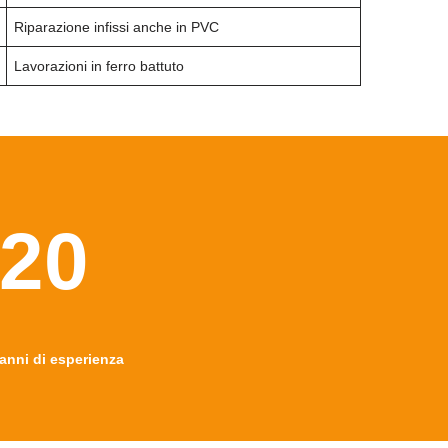
Riparazione infissi anche in PVC
Lavorazioni in ferro battuto
20
anni di esperienza