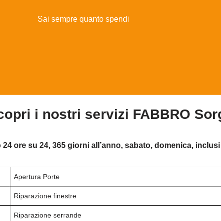
Sai sempre quanto spendi
copri i nostri servizi FABBRO Sor
 24 ore su 24, 365 giorni all’anno, sabato, domenica, inclusi 
Apertura Porte
Riparazione finestre
Riparazione serrande