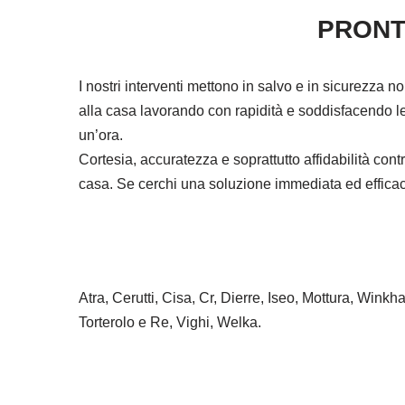
PRONT
I nostri interventi mettono in salvo e in sicurezza n
alla casa lavorando con rapidità e soddisfacendo le 
un’ora.
Cortesia, accuratezza e soprattutto affidabilità co
casa. Se cerchi una soluzione immediata ed efficace 
Atra, Cerutti, Cisa, Cr, Dierre, Iseo, Mottura, Wink
Torterolo e Re, Vighi, Welka.