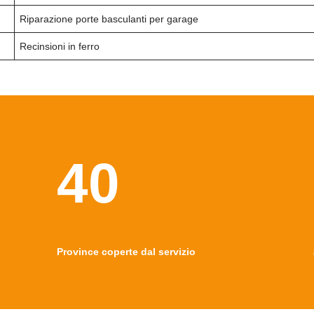
Riparazione porte basculanti per garage
Recinsioni in ferro
40
Province coperte dal servizio