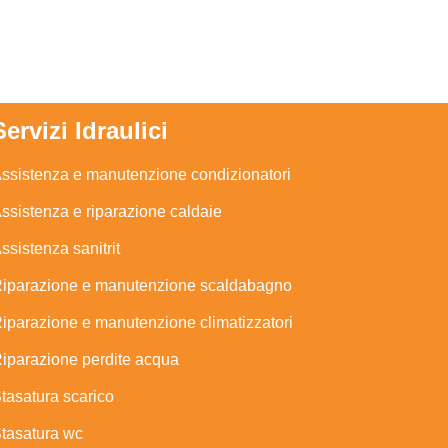
Servizi Idraulici
ssistenza e manutenzione condizionatori
ssistenza e riparazione caldaie
ssistenza sanitrit
iparazione e manutenzione scaldabagno
iparazione e manutenzione climatizzatori
iparazione perdite acqua
tasatura scarico
tasatura wc