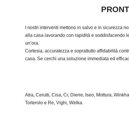
PRONT
I nostri interventi mettono in salvo e in sicurezza n
alla casa lavorando con rapidità e soddisfacendo le 
un’ora.
Cortesia, accuratezza e soprattutto affidabilità co
casa. Se cerchi una soluzione immediata ed efficace 
Atra, Cerutti, Cisa, Cr, Dierre, Iseo, Mottura, Wink
Torterolo e Re, Vighi, Welka.