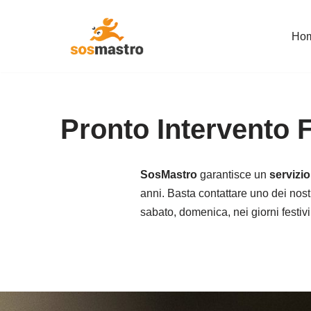
Ho
Vai
al
contenuto
Pronto Intervento 
SosMastro
garantisce un
servizio
anni. Basta contattare uno dei nostr
sabato, domenica, nei giorni festivi