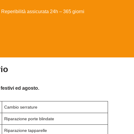
Reperibilità assicurata 24h – 365 giorni
io
festivi ed agosto.
Cambio serrature
Riparazione porte blindate
Riparazione tapparelle