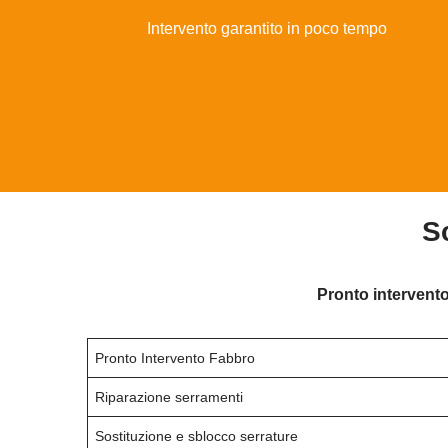
Intervento garantito in poco tempo
S
Pronto intervento
Pronto Intervento Fabbro
Riparazione serramenti
Sostituzione e sblocco serrature