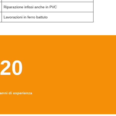
Riparazione infissi anche in PVC
Lavorazioni in ferro battuto
20
anni di esperienza