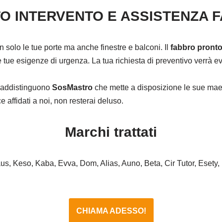
O INTERVENTO E ASSISTENZA 
on solo le tue porte ma anche finestre e balconi. Il
fabbro pronto
tue esigenze di urgenza. La tua richiesta di preventivo verrà eva
ntraddistinguono
SosMastro
che mette a disposizione le sue maes
affidati a noi, non resterai deluso.
Marchi trattati
haus, Keso, Kaba, Evva, Dom, Alias, Auno, Beta, Cir Tutor, Esety,
CHIAMA ADESSO!