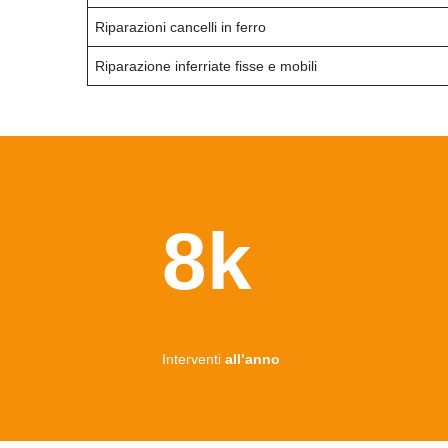
Riparazioni cancelli in ferro
Riparazione inferriate fisse e mobili
8k
Interventi
all’anno