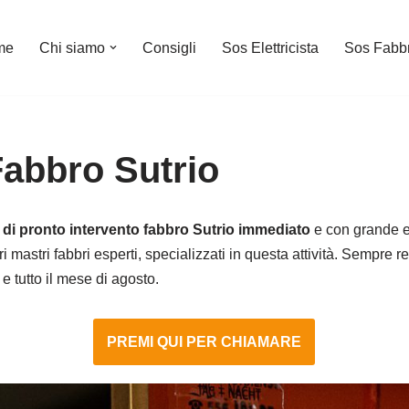
me
Chi siamo
Consigli
Sos Elettricista
Sos Fabb
Fabbro Sutrio
 di pronto intervento fabbro Sutrio immediato
e con grande es
i mastri fabbri esperti, specializzati in questa attività. Sempre r
 e tutto il mese di agosto.
PREMI QUI PER CHIAMARE