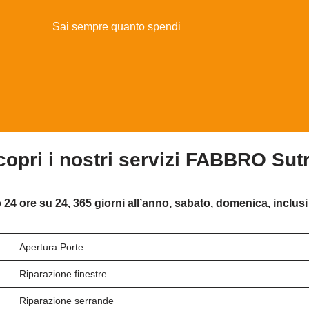
Sai sempre quanto spendi
copri i nostri servizi FABBRO Sutr
 24 ore su 24, 365 giorni all’anno, sabato, domenica, inclusi 
Apertura Porte
Riparazione finestre
Riparazione serrande