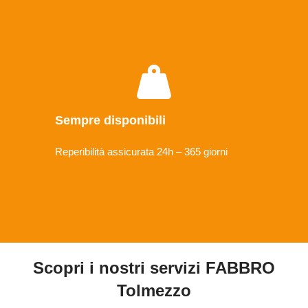
Sempre disponibili
Reperibilità assicurata 24h – 365 giorni
Scopri i nostri servizi FABBRO
Tolmezzo