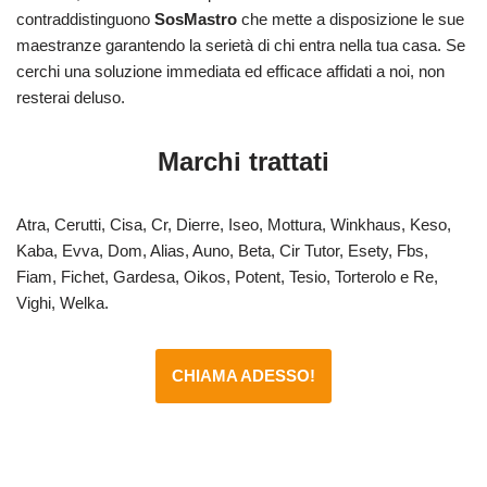
contraddistinguono
SosMastro
che mette a disposizione le sue
maestranze garantendo la serietà di chi entra nella tua casa. Se
cerchi una soluzione immediata ed efficace affidati a noi, non
resterai deluso.
Marchi trattati
Atra, Cerutti, Cisa, Cr, Dierre, Iseo, Mottura, Winkhaus, Keso,
Kaba, Evva, Dom, Alias, Auno, Beta, Cir Tutor, Esety, Fbs,
Fiam, Fichet, Gardesa, Oikos, Potent, Tesio, Torterolo e Re,
Vighi, Welka.
CHIAMA ADESSO!