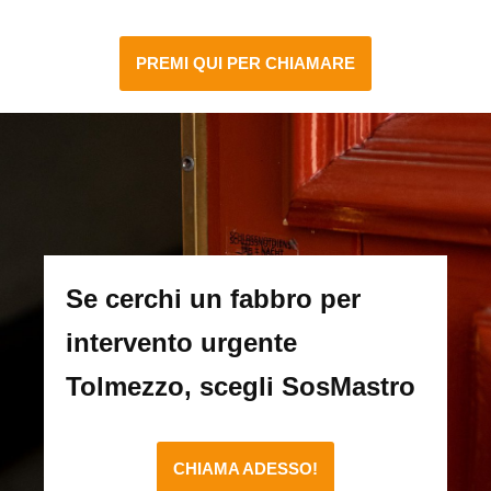
PREMI QUI PER CHIAMARE
Se cerchi un fabbro per
intervento urgente
Tolmezzo, scegli SosMastro
CHIAMA ADESSO!