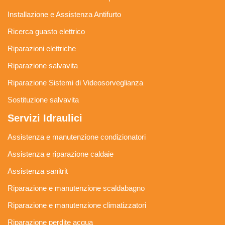
Installazione e Assistenza Antifurto
Ricerca guasto elettrico
Riparazioni elettriche
Riparazione salvavita
Riparazione Sistemi di Videosorveglianza
Sostituzione salvavita
Servizi Idraulici
Assistenza e manutenzione condizionatori
Assistenza e riparazione caldaie
Assistenza sanitrit
Riparazione e manutenzione scaldabagno
Riparazione e manutenzione climatizzatori
Riparazione perdite acqua