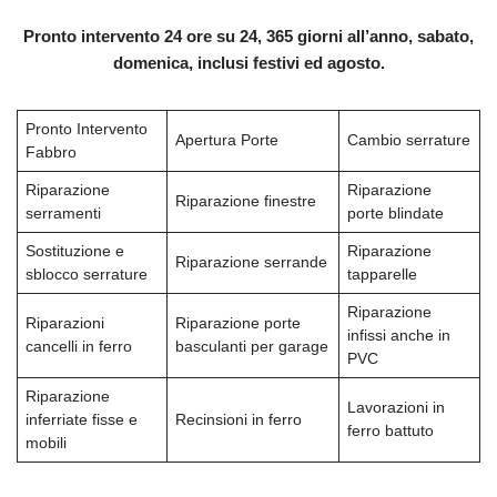
Pronto intervento 24 ore su 24, 365 giorni all’anno, sabato,
domenica, inclusi festivi ed agosto.
Pronto Intervento
Apertura Porte
Cambio serrature
Fabbro
Riparazione
Riparazione
Riparazione finestre
serramenti
porte blindate
Sostituzione e
Riparazione
Riparazione serrande
sblocco serrature
tapparelle
Riparazione
Riparazioni
Riparazione porte
infissi anche in
cancelli in ferro
basculanti per garage
PVC
Riparazione
Lavorazioni in
inferriate fisse e
Recinsioni in ferro
ferro battuto
mobili