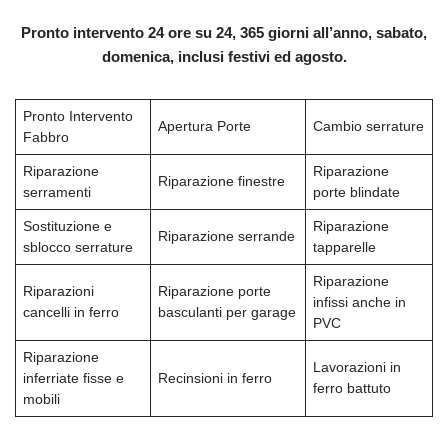
Pronto intervento 24 ore su 24, 365 giorni all’anno, sabato,
domenica, inclusi festivi ed agosto.
Pronto Intervento
Apertura Porte
Cambio serrature
Fabbro
Riparazione
Riparazione
Riparazione finestre
serramenti
porte blindate
Sostituzione e
Riparazione
Riparazione serrande
sblocco serrature
tapparelle
Riparazione
Riparazioni
Riparazione porte
infissi anche in
cancelli in ferro
basculanti per garage
PVC
Riparazione
Lavorazioni in
inferriate fisse e
Recinsioni in ferro
ferro battuto
mobili