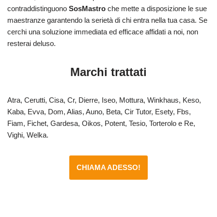
contraddistinguono
SosMastro
che mette a disposizione le sue
maestranze garantendo la serietà di chi entra nella tua casa. Se
cerchi una soluzione immediata ed efficace affidati a noi, non
resterai deluso.
Marchi trattati
Atra, Cerutti, Cisa, Cr, Dierre, Iseo, Mottura, Winkhaus, Keso,
Kaba, Evva, Dom, Alias, Auno, Beta, Cir Tutor, Esety, Fbs,
Fiam, Fichet, Gardesa, Oikos, Potent, Tesio, Torterolo e Re,
Vighi, Welka.
CHIAMA ADESSO!