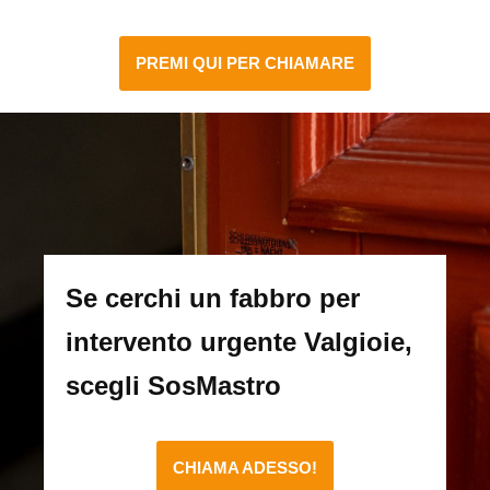
PREMI QUI PER CHIAMARE
Se cerchi un fabbro per
intervento urgente Valgioie,
scegli SosMastro
CHIAMA ADESSO!