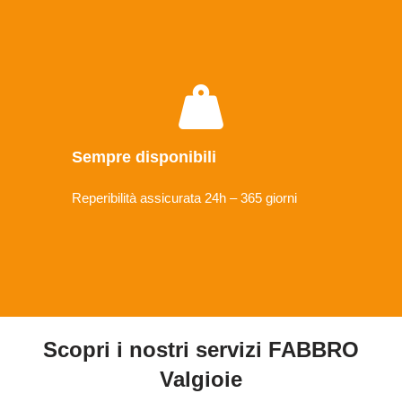
Sempre disponibili
Reperibilità assicurata 24h – 365 giorni
Scopri i nostri servizi FABBRO
Valgioie