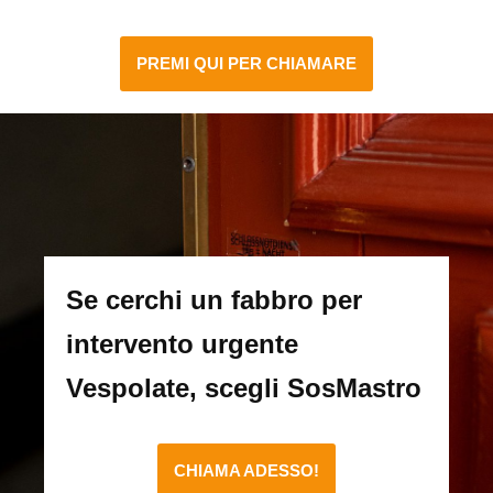
PREMI QUI PER CHIAMARE
Se cerchi un fabbro per
intervento urgente
Vespolate, scegli SosMastro
CHIAMA ADESSO!