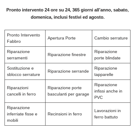
Pronto intervento 24 ore su 24, 365 giorni all’anno, sabato,
domenica, inclusi festivi ed agosto.
Pronto Intervento
Apertura Porte
Cambio serrature
Fabbro
Riparazione
Riparazione
Riparazione finestre
serramenti
porte blindate
Sostituzione e
Riparazione
Riparazione serrande
sblocco serrature
tapparelle
Riparazione
Riparazioni
Riparazione porte
infissi anche in
cancelli in ferro
basculanti per garage
PVC
Riparazione
Lavorazioni in
inferriate fisse e
Recinsioni in ferro
ferro battuto
mobili