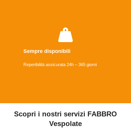
Sempre disponibili
Reperibilità assicurata 24h – 365 giorni
Scopri i nostri servizi FABBRO
Vespolate