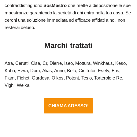
contraddistinguono
SosMastro
che mette a disposizione le sue
maestranze garantendo la serietà di chi entra nella tua casa. Se
cerchi una soluzione immediata ed efficace affidati a noi, non
resterai deluso.
Marchi trattati
Atra, Cerutti, Cisa, Cr, Dierre, Iseo, Mottura, Winkhaus, Keso,
Kaba, Evva, Dom, Alias, Auno, Beta, Cir Tutor, Esety, Fbs,
Fiam, Fichet, Gardesa, Oikos, Potent, Tesio, Torterolo e Re,
Vighi, Welka.
CHIAMA ADESSO!