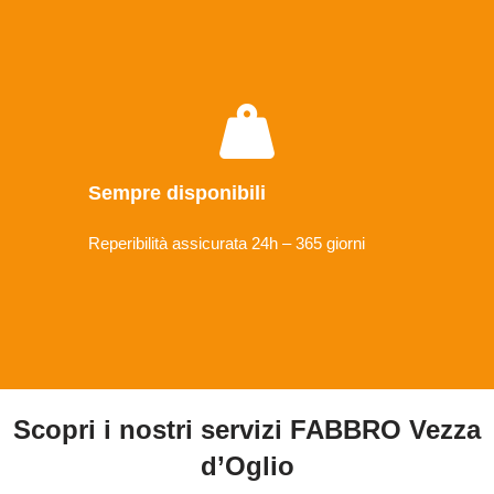
Sempre disponibili
Reperibilità assicurata 24h – 365 giorni
Scopri i nostri servizi FABBRO Vezza
d’Oglio