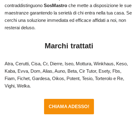
contraddistinguono
SosMastro
che mette a disposizione le sue
maestranze garantendo la serietà di chi entra nella tua casa. Se
cerchi una soluzione immediata ed efficace affidati a noi, non
resterai deluso.
Marchi trattati
Atra, Cerutti, Cisa, Cr, Dierre, Iseo, Mottura, Winkhaus, Keso,
Kaba, Evva, Dom, Alias, Auno, Beta, Cir Tutor, Esety, Fbs,
Fiam, Fichet, Gardesa, Oikos, Potent, Tesio, Torterolo e Re,
Vighi, Welka.
CHIAMA ADESSO!