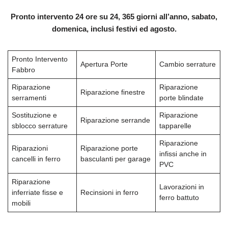
Pronto intervento 24 ore su 24, 365 giorni all’anno, sabato,
domenica, inclusi festivi ed agosto.
Pronto Intervento
Apertura Porte
Cambio serrature
Fabbro
Riparazione
Riparazione
Riparazione finestre
serramenti
porte blindate
Sostituzione e
Riparazione
Riparazione serrande
sblocco serrature
tapparelle
Riparazione
Riparazioni
Riparazione porte
infissi anche in
cancelli in ferro
basculanti per garage
PVC
Riparazione
Lavorazioni in
inferriate fisse e
Recinsioni in ferro
ferro battuto
mobili