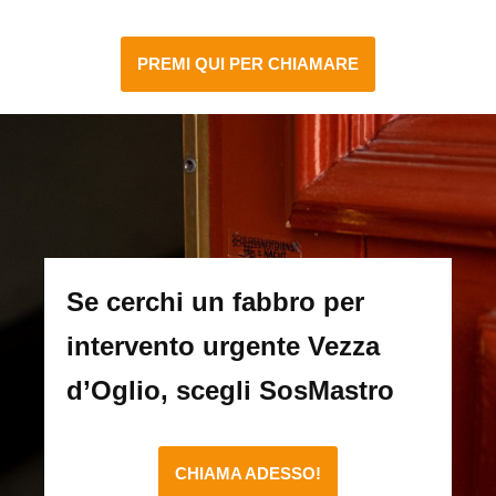
PREMI QUI PER CHIAMARE
Se cerchi un fabbro per
intervento urgente Vezza
d’Oglio, scegli SosMastro
CHIAMA ADESSO!