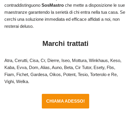
contraddistinguono
SosMastro
che mette a disposizione le sue
maestranze garantendo la serietà di chi entra nella tua casa. Se
cerchi una soluzione immediata ed efficace affidati a noi, non
resterai deluso.
Marchi trattati
Atra, Cerutti, Cisa, Cr, Dierre, Iseo, Mottura, Winkhaus, Keso,
Kaba, Evva, Dom, Alias, Auno, Beta, Cir Tutor, Esety, Fbs,
Fiam, Fichet, Gardesa, Oikos, Potent, Tesio, Torterolo e Re,
Vighi, Welka.
CHIAMA ADESSO!