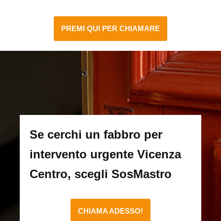
PREMI QUI PER CHIAMARE
Se cerchi un fabbro per
intervento urgente Vicenza
Centro, scegli SosMastro
CHIAMA ADESSO!