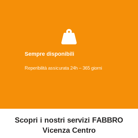
Sempre disponibili
Reperibilità assicurata 24h – 365 giorni
Scopri i nostri servizi FABBRO
Vicenza Centro