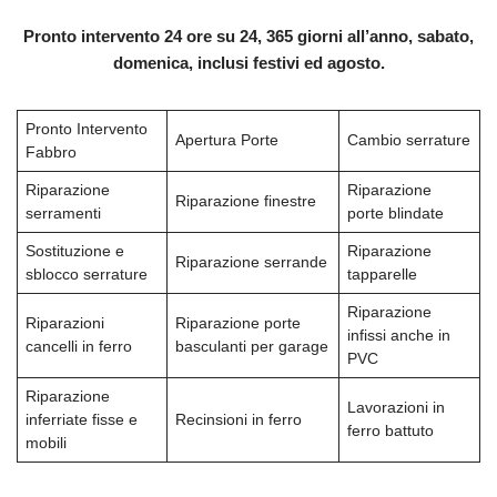
Pronto intervento 24 ore su 24, 365 giorni all’anno, sabato,
domenica, inclusi festivi ed agosto.
Pronto Intervento
Apertura Porte
Cambio serrature
Fabbro
Riparazione
Riparazione
Riparazione finestre
serramenti
porte blindate
Sostituzione e
Riparazione
Riparazione serrande
sblocco serrature
tapparelle
Riparazione
Riparazioni
Riparazione porte
infissi anche in
cancelli in ferro
basculanti per garage
PVC
Riparazione
Lavorazioni in
inferriate fisse e
Recinsioni in ferro
ferro battuto
mobili