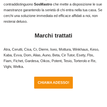
contraddistinguono
SosMastro
che mette a disposizione le sue
maestranze garantendo la serietà di chi entra nella tua casa. Se
cerchi una soluzione immediata ed efficace affidati a noi, non
resterai deluso.
Marchi trattati
Atra, Cerutti, Cisa, Cr, Dierre, Iseo, Mottura, Winkhaus, Keso,
Kaba, Evva, Dom, Alias, Auno, Beta, Cir Tutor, Esety, Fbs,
Fiam, Fichet, Gardesa, Oikos, Potent, Tesio, Torterolo e Re,
Vighi, Welka.
CHIAMA ADESSO!