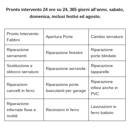
Pronto intervento 24 ore su 24, 365 giorni all’anno, sabato,
domenica, inclusi festivi ed agosto.
Pronto Intervento
Apertura Porte
Cambio serrature
Fabbro
Riparazione
Riparazione
Riparazione finestre
serramenti
porte blindate
Sostituzione e
Riparazione
Riparazione serrande
sblocco serrature
tapparelle
Riparazione
Riparazioni
Riparazione porte
infissi anche in
cancelli in ferro
basculanti per garage
PVC
Riparazione
Lavorazioni in
inferriate fisse e
Recinsioni in ferro
ferro battuto
mobili