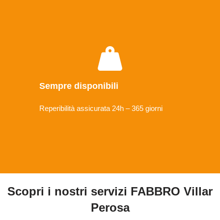
Sempre disponibili
Reperibilità assicurata 24h – 365 giorni
Scopri i nostri servizi FABBRO Villar
Perosa