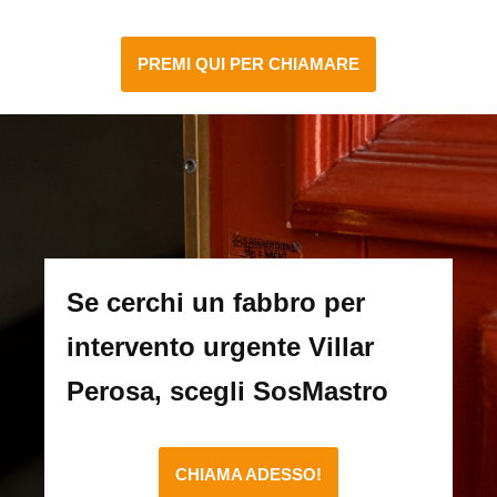
PREMI QUI PER CHIAMARE
Se cerchi un fabbro per
intervento urgente Villar
Perosa, scegli SosMastro
CHIAMA ADESSO!