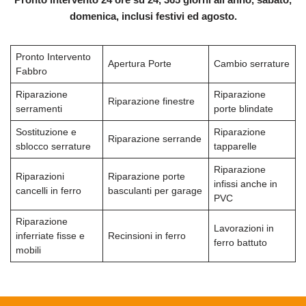
domenica, inclusi festivi ed agosto.
Pronto Intervento
Apertura Porte
Cambio serrature
Fabbro
Riparazione
Riparazione
Riparazione finestre
serramenti
porte blindate
Sostituzione e
Riparazione
Riparazione serrande
sblocco serrature
tapparelle
Riparazione
Riparazioni
Riparazione porte
infissi anche in
cancelli in ferro
basculanti per garage
PVC
Riparazione
Lavorazioni in
inferriate fisse e
Recinsioni in ferro
ferro battuto
mobili