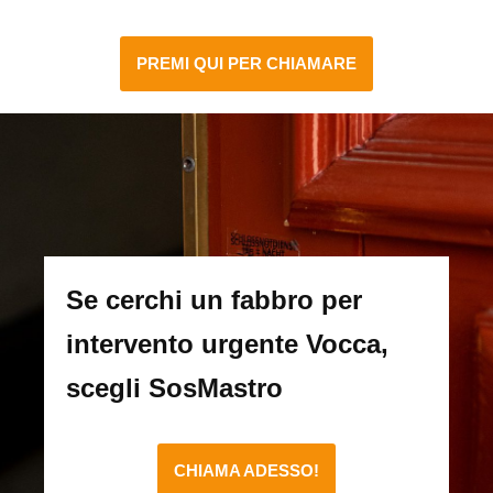
PREMI QUI PER CHIAMARE
Se cerchi un fabbro per
intervento urgente Vocca,
scegli SosMastro
CHIAMA ADESSO!