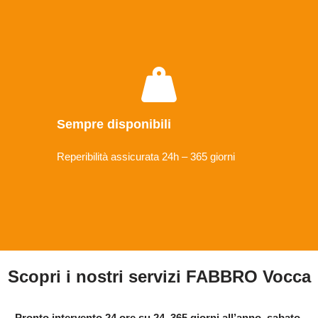
Sempre disponibili
Reperibilità assicurata 24h – 365 giorni
Scopri i nostri servizi FABBRO Vocca
Pronto intervento 24 ore su 24, 365 giorni all’anno, sabato,