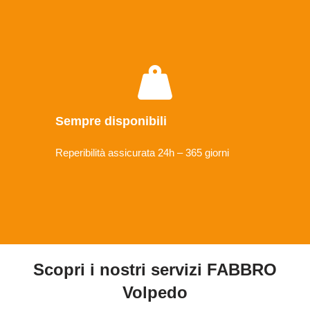
Sempre disponibili
Reperibilità assicurata 24h – 365 giorni
Scopri i nostri servizi FABBRO
Volpedo