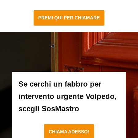
PREMI QUI PER CHIAMARE
Se cerchi un fabbro per
intervento urgente Volpedo,
scegli SosMastro
CHIAMA ADESSO!