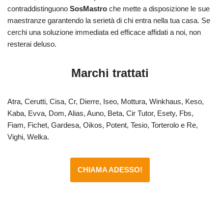
contraddistinguono
SosMastro
che mette a disposizione le sue
maestranze garantendo la serietà di chi entra nella tua casa. Se
cerchi una soluzione immediata ed efficace affidati a noi, non
resterai deluso.
Marchi trattati
Atra, Cerutti, Cisa, Cr, Dierre, Iseo, Mottura, Winkhaus, Keso,
Kaba, Evva, Dom, Alias, Auno, Beta, Cir Tutor, Esety, Fbs,
Fiam, Fichet, Gardesa, Oikos, Potent, Tesio, Torterolo e Re,
Vighi, Welka.
CHIAMA ADESSO!