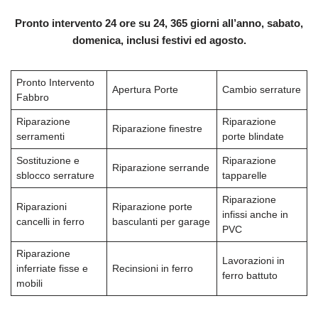
Pronto intervento 24 ore su 24, 365 giorni all’anno, sabato,
domenica, inclusi festivi ed agosto.
Pronto Intervento
Apertura Porte
Cambio serrature
Fabbro
Riparazione
Riparazione
Riparazione finestre
serramenti
porte blindate
Sostituzione e
Riparazione
Riparazione serrande
sblocco serrature
tapparelle
Riparazione
Riparazioni
Riparazione porte
infissi anche in
cancelli in ferro
basculanti per garage
PVC
Riparazione
Lavorazioni in
inferriate fisse e
Recinsioni in ferro
ferro battuto
mobili