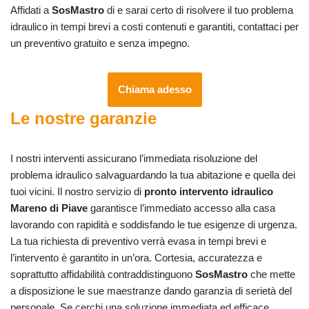
Affidati a
SosMastro
di e sarai certo di risolvere il tuo problema
idraulico in tempi brevi a costi contenuti e garantiti, contattaci per
un preventivo gratuito e senza impegno.
Chiama adesso
Le nostre garanzie
I nostri interventi assicurano l’immediata risoluzione del
problema idraulico salvaguardando la tua abitazione e quella dei
tuoi vicini. Il nostro servizio di
pronto intervento idraulico
Mareno di Piave
garantisce l’immediato accesso alla casa
lavorando con rapidità e soddisfando le tue esigenze di urgenza.
La tua richiesta di preventivo verrà evasa in tempi brevi e
l’intervento è garantito in un’ora. Cortesia, accuratezza e
soprattutto affidabilità contraddistinguono
SosMastro
che mette
a disposizione le sue maestranze dando garanzia di serietà del
personale. Se cerchi una soluzione immediata ed efficace