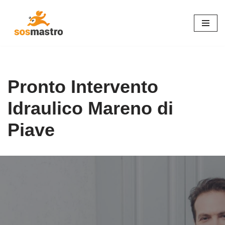
Vai
al
contenuto
Pronto Intervento
Idraulico Mareno di
Piave