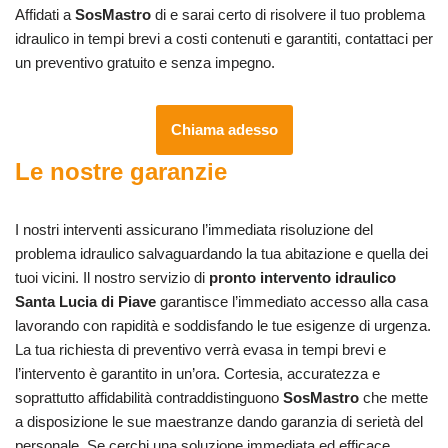
Affidati a
SosMastro
di e sarai certo di risolvere il tuo problema
idraulico in tempi brevi a costi contenuti e garantiti, contattaci per
un preventivo gratuito e senza impegno.
Chiama adesso
Le nostre garanzie
I nostri interventi assicurano l’immediata risoluzione del
problema idraulico salvaguardando la tua abitazione e quella dei
tuoi vicini. Il nostro servizio di
pronto intervento idraulico
Santa Lucia di Piave
garantisce l’immediato accesso alla casa
lavorando con rapidità e soddisfando le tue esigenze di urgenza.
La tua richiesta di preventivo verrà evasa in tempi brevi e
l’intervento è garantito in un’ora. Cortesia, accuratezza e
soprattutto affidabilità contraddistinguono
SosMastro
che mette
a disposizione le sue maestranze dando garanzia di serietà del
personale. Se cerchi una soluzione immediata ed efficace