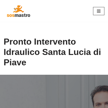
Vai
al
contenuto
Pronto Intervento
Idraulico Santa Lucia di
Piave